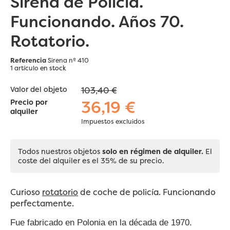
Sirena de Policía.
Funcionando. Años 70.
Rotatorio.
Referencia
Sirena nº 410
1 artículo
en stock
Valor del objeto
103,40 €
36,19 €
Precio por
alquiler
Impuestos excluidos
Todos nuestros objetos
solo en régimen de alquiler.
El
coste del alquiler es el 35% de su precio.
Curioso
rotatorio
de coche de policía. Funcionando
perfectamente.
Fue fabricado en Polonia en la década de 1970.