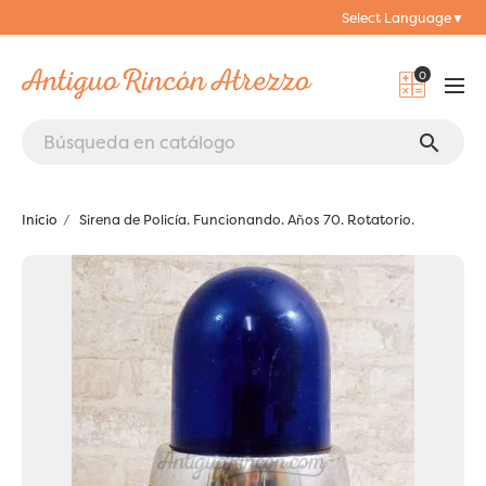
Select Language
▼
0
search
Inicio
Sirena de Policía. Funcionando. Años 70. Rotatorio.