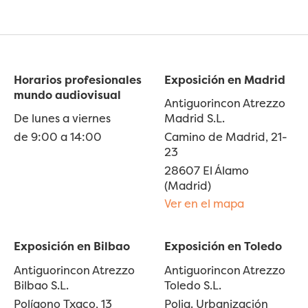
Horarios profesionales
Exposición en Madrid
mundo audiovisual
Antiguorincon Atrezzo
De lunes a viernes
Madrid S.L.
de 9:00 a 14:00
Camino de Madrid, 21-
23
28607 El Álamo
(Madrid)
Ver en el mapa
Exposición en Bilbao
Exposición en Toledo
Antiguorincon Atrezzo
Antiguorincon Atrezzo
Bilbao S.L.
Toledo S.L.
Polígono Txaco, 13
Polig. Urbanización