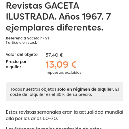
Revistas GACETA
ILUSTRADA. Años 1967. 7
ejemplares diferentes.
Referencia
Gaceta nº 91
1 artículo
en stock
Valor del objeto
37,40 €
13,09 €
Precio por
alquiler
Impuestos excluidos
Todos nuestros objetos
solo en régimen de alquiler.
El
coste del alquiler es el 35% de su precio.
Estas revistas semanales eran la actualidad mundial
allá por los años 60-70.
Las fotos son la mejor descripción de estos