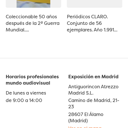
Coleccionable 50 años
Periódicos CLARO.
después de la 2ª Guerra
Conjunto de 56
Mundial....
ejemplares. Año 1.991...
Horarios profesionales
Exposición en Madrid
mundo audiovisual
Antiguorincon Atrezzo
De lunes a viernes
Madrid S.L.
de 9:00 a 14:00
Camino de Madrid, 21-
23
28607 El Álamo
(Madrid)