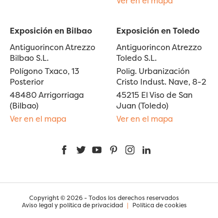
Ver en el mapa
Exposición en Bilbao
Exposición en Toledo
Antiguorincon Atrezzo
Antiguorincon Atrezzo
Bilbao S.L.
Toledo S.L.
Polígono Txaco, 13
Polig. Urbanización
Posterior
Cristo Indust. Nave, 8-2
48480 Arrigorriaga
45215 El Viso de San
(Bilbao)
Juan (Toledo)
Ver en el mapa
Ver en el mapa
Facebook
Twitter
YouTube
Pinterest
Instagram
LinkedIn
Copyright © 2026 - Todos los derechos reservados
Aviso legal y política de privacidad
|
Política de cookies