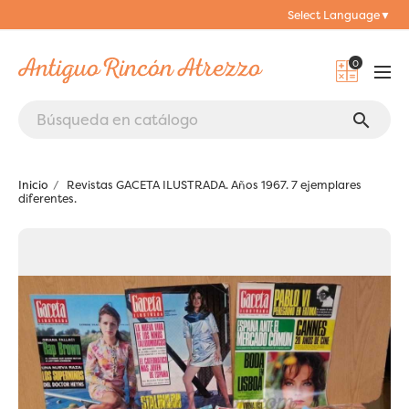
Select Language
▼
0
search
Inicio
Revistas GACETA ILUSTRADA. Años 1967. 7 ejemplares
diferentes.