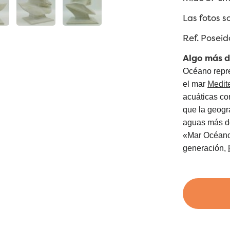
Las fotos s
Ref. Posei
Algo más de
Océano repre
el mar
Medit
acuáticas co
que la geogr
aguas más de
«Mar Océano»
generación,