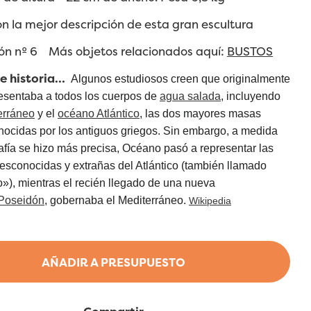
on la mejor descripción de esta gran escultura
dón nº 6
Más objetos relacionados aquí:
BUSTOS
 historia...
Algunos estudiosos creen que originalmente
sentaba a todos los cuerpos de
agua salada
, incluyendo
erráneo
y el
océano Atlántico
, las dos mayores masas
nocidas por los antiguos griegos. Sin embargo, a medida
afía se hizo más precisa, Océano pasó a representar las
sconocidas y extrañas del Atlántico (también llamado
), mientras el recién llegado de una nueva
Poseidón
, gobernaba el Mediterráneo.
Wikipedia
AÑADIR A PRESUPUESTO