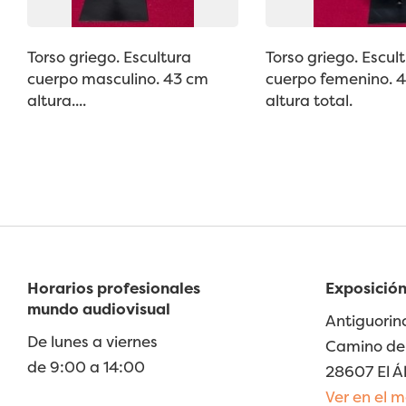
Torso griego. Escultura
Torso griego. Escul
cuerpo masculino. 43 cm
cuerpo femenino. 
altura....
altura total.
Horarios profesionales
Exposición
mundo audiovisual
Antiguorin
De lunes a viernes
Camino de 
de 9:00 a 14:00
28607 El Á
Ver en el 