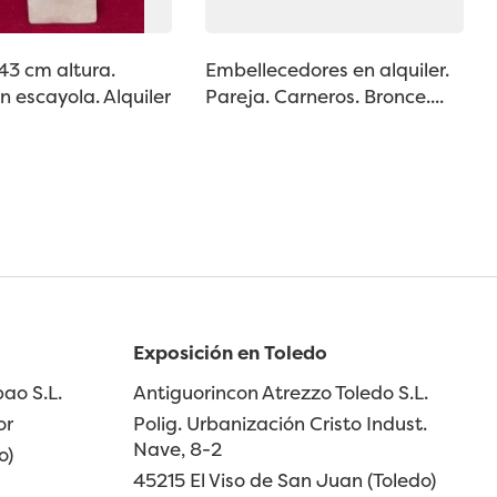
 43 cm altura.
Embellecedores en alquiler.
 escayola. Alquiler
Pareja. Carneros. Bronce....
Exposición en Toledo
ao S.L.
Antiguorincon Atrezzo Toledo S.L.
or
Polig. Urbanización Cristo Indust.
Nave, 8-2
o)
45215 El Viso de San Juan (Toledo)