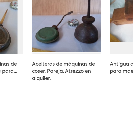
inas de
Aceiteras de máquinas de
Antigua 
 para...
coser. Pareja. Atrezzo en
para maes
alquiler.