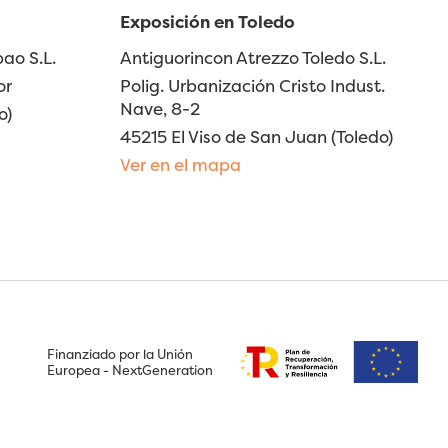
Exposición en Toledo
ao S.L.
Antiguorincon Atrezzo Toledo S.L.
or
Polig. Urbanización Cristo Indust.
Nave, 8-2
o)
45215 El Viso de San Juan (Toledo)
Ver en el mapa
Finanziado por la Unión
Europea - NextGeneration