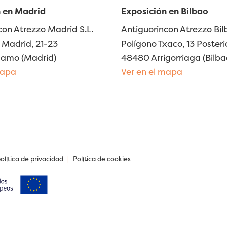
 en Madrid
Exposición en Bilbao
con Atrezzo Madrid S.L.
Antiguorincon Atrezzo Bilb
Madrid, 21-23
Polígono Txaco, 13 Posteri
lamo (Madrid)
48480 Arrigorriaga (Bilba
mapa
Ver en el mapa
política de privacidad
|
Política de cookies