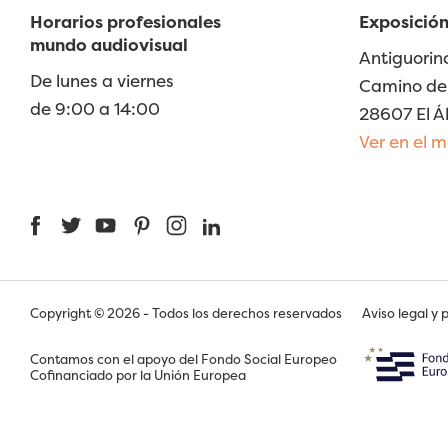
Horarios profesionales
Exposición
mundo audiovisual
Antiguorin
De lunes a viernes
Camino de 
de 9:00 a 14:00
28607 El Á
Ver en el 
Facebook
Twitter
YouTube
Pinterest
Instagram
LinkedIn
Copyright © 2026 - Todos los derechos reservados
Aviso legal y 
Contamos con el apoyo del Fondo Social Europeo
Cofinanciado por la Unión Europea