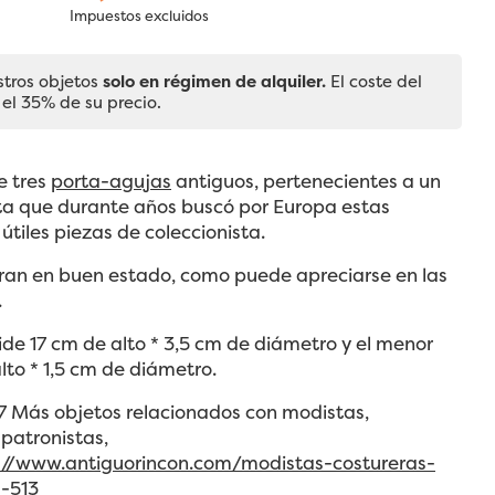
Impuestos excluidos
stros objetos
solo en régimen de alquiler.
El coste del
 el 35% de su precio.
e tres
porta-agujas
antiguos, pertenecientes a un
sta que durante años buscó por Europa estas
 útiles piezas de coleccionista.
ran en buen estado, como puede apreciarse en las
.
de 17 cm de alto * 3,5 cm de diámetro y el menor
lto * 1,5 cm de diámetro.
7 Más objetos relacionados con modistas,
 patronistas,
://www.antiguorincon.com/modistas-costureras-
s-513