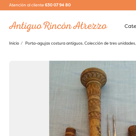
Atención al cliente
630 07 94 80
Inicio
Porta-agujas costura antiguos. Colección de tres unidade