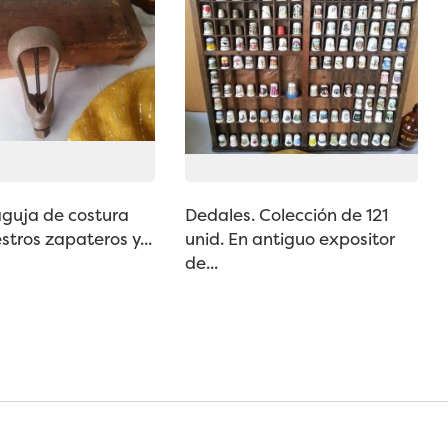
aguja de costura
Dedales. Colección de 121
tros zapateros y...
unid. En antiguo expositor
de...