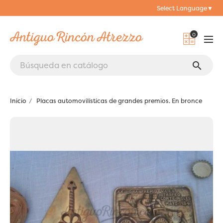
Select Language
▼
0
search
Inicio
Placas automovilísticas de grandes premios. En bronce