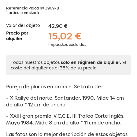
Referencia
Placa nº 3969-B
1 artículo
en stock
Valor del objeto
42,90 €
15,02 €
Precio por
alquiler
Impuestos excluidos
Todos nuestros objetos
solo en régimen de alquiler.
El
coste del alquiler es el 35% de su precio.
Pareja de
placas
en
bronce
. Se trata de:
- X Rallye del norte, Santander, 1990. Mide 14 cm
de alto * 12 cm de ancho
- XXIII gran premio, V.C.C.E. III Trofeo Corte Inglés.
Mayo 1984. Mide 8 cm de alto * 11 cm de ancho.
Las fotos son la mejor descripción de estos objetos