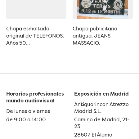
Chapa esmaltada
Chapa publicitaria
original de TELEFONOS.
antigua. JEANS
Años 50...
MASSACIO.
Horarios profesionales
Exposición en Madrid
mundo audiovisual
Antiguorincon Atrezzo
De lunes a viernes
Madrid S.L.
de 9:00 a 14:00
Camino de Madrid, 21-
23
28607 El Álamo