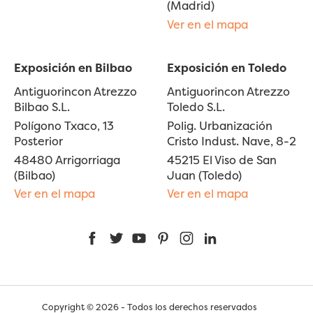
(Madrid)
Ver en el mapa
Exposición en Bilbao
Exposición en Toledo
Antiguorincon Atrezzo
Antiguorincon Atrezzo
Bilbao S.L.
Toledo S.L.
Polígono Txaco, 13
Polig. Urbanización
Posterior
Cristo Indust. Nave, 8-2
48480 Arrigorriaga
45215 El Viso de San
(Bilbao)
Juan (Toledo)
Ver en el mapa
Ver en el mapa
Facebook
Twitter
YouTube
Pinterest
Instagram
LinkedIn
Copyright © 2026 - Todos los derechos reservados