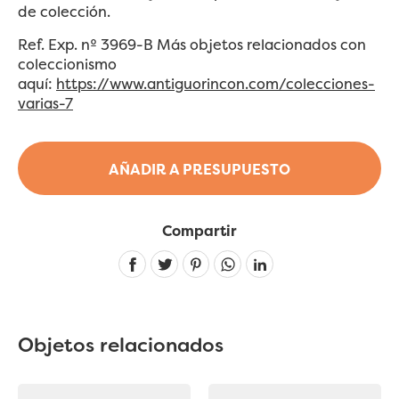
de colección.
Ref. Exp. nº 3969-B Más objetos relacionados con
coleccionismo
aquí:
https://www.antiguorincon.com/colecciones-
varias-7
AÑADIR A PRESUPUESTO
Compartir
Linkedin
Objetos relacionados