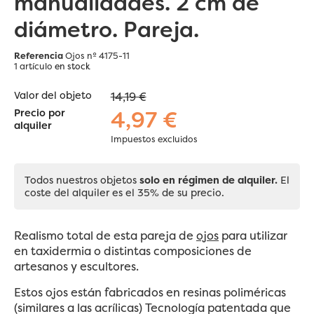
manualidades. 2 cm de
diámetro. Pareja.
Referencia
Ojos nº 4175-11
1 artículo
en stock
Valor del objeto
14,19 €
4,97 €
Precio por
alquiler
Impuestos excluidos
Todos nuestros objetos
solo en régimen de alquiler.
El
coste del alquiler es el 35% de su precio.
Realismo total de esta pareja de
ojos
para utilizar
en taxidermia o distintas composiciones de
artesanos y escultores.
Estos ojos están fabricados en resinas poliméricas
(similares a las acrílicas) Tecnología patentada que