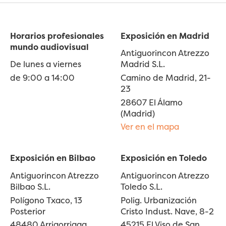
Horarios profesionales
Exposición en Madrid
mundo audiovisual
Antiguorincon Atrezzo
De lunes a viernes
Madrid S.L.
de 9:00 a 14:00
Camino de Madrid, 21-
23
28607 El Álamo
(Madrid)
Ver en el mapa
Exposición en Bilbao
Exposición en Toledo
Antiguorincon Atrezzo
Antiguorincon Atrezzo
Bilbao S.L.
Toledo S.L.
Polígono Txaco, 13
Polig. Urbanización
Posterior
Cristo Indust. Nave, 8-2
48480 Arrigorriaga
45215 El Viso de San