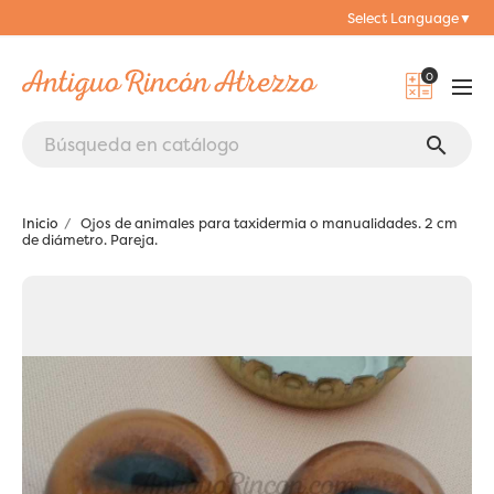
Select Language
▼
0
search
Inicio
Ojos de animales para taxidermia o manualidades. 2 cm
de diámetro. Pareja.