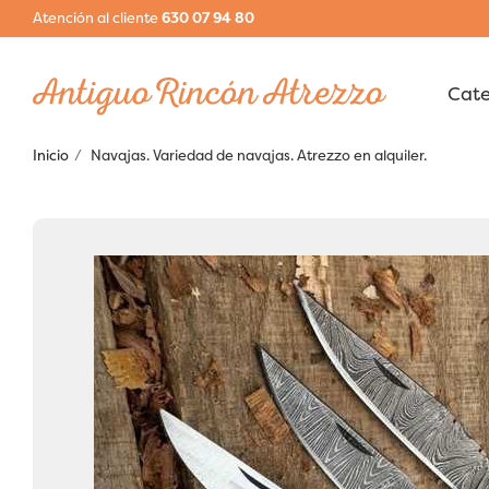
Atención al cliente
630 07 94 80
Inicio
Navajas. Variedad de navajas. Atrezzo en alquiler.