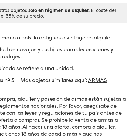
stros objetos
solo en régimen de alquiler.
El coste del
 el 35% de su precio.
mano o bolsillo antiguas o vintage en alquiler.
ad de navajas y cuchillos para decoraciones y
 rodajes.
ndicado se refiere a una unidad.
as nº 3 Más objetos similares aquí:
ARMAS
ompra, alquiler y posesión de armas están sujetas a
 reglamentos nacionales. Por favor, asegúrate de
rte con las leyes y regulaciones de tu país antes de
ferta o comprar. Se prohíbe la venta de armas a
18 años. Al hacer una oferta, compra o alquiler,
ue tienes 18 años de edad o más y que has