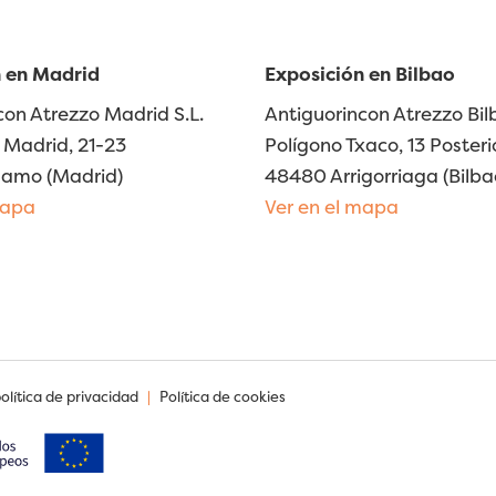
 en Madrid
Exposición en Bilbao
con Atrezzo Madrid S.L.
Antiguorincon Atrezzo Bilb
Madrid, 21-23
Polígono Txaco, 13 Posteri
lamo (Madrid)
48480 Arrigorriaga (Bilba
mapa
Ver en el mapa
política de privacidad
|
Política de cookies