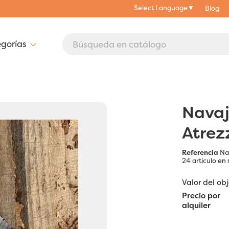
Select Language
▼
Blog
Navaj
Atrezz
Referencia
Na
24 artículo
en 
Valor del ob
Precio por
alquiler