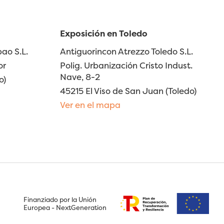
Exposición en Toledo
ao S.L.
Antiguorincon Atrezzo Toledo S.L.
or
Polig. Urbanización Cristo Indust.
Nave, 8-2
o)
45215 El Viso de San Juan (Toledo)
Ver en el mapa
Finanziado por la Unión
Europea - NextGeneration