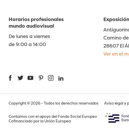
Horarios profesionales
Exposición
mundo audiovisual
Antiguorin
De lunes a viernes
Camino de 
de 9:00 a 14:00
28607 El Á
Ver en el 
Facebook
Twitter
YouTube
Pinterest
Instagram
LinkedIn
Copyright © 2026 - Todos los derechos reservados
Aviso legal y 
Contamos con el apoyo del Fondo Social Europeo
Cofinanciado por la Unión Europea