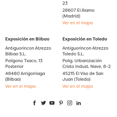
23
28607 El Álamo
(Madrid)
Ver en el mapa
Exposición en Bilbao
Exposición en Toledo
Antiguorincon Atrezzo
Antiguorincon Atrezzo
Bilbao S.L.
Toledo S.L.
Polígono Txaco, 13
Polig. Urbanización
Posterior
Cristo Indust. Nave, 8-2
48480 Arrigorriaga
45215 El Viso de San
(Bilbao)
Juan (Toledo)
Ver en el mapa
Ver en el mapa
Facebook
Twitter
YouTube
Pinterest
Instagram
LinkedIn