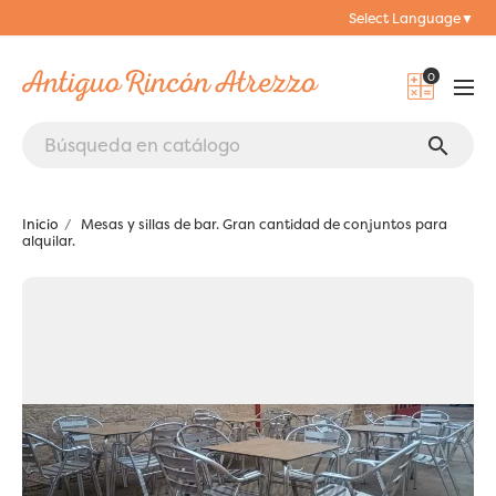
Select Language
▼
0
search
Inicio
Mesas y sillas de bar. Gran cantidad de conjuntos para
alquilar.