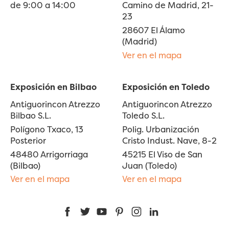
de 9:00 a 14:00
Camino de Madrid, 21-
23
28607 El Álamo
(Madrid)
Ver en el mapa
Exposición en Bilbao
Exposición en Toledo
Antiguorincon Atrezzo
Antiguorincon Atrezzo
Bilbao S.L.
Toledo S.L.
Polígono Txaco, 13
Polig. Urbanización
Posterior
Cristo Indust. Nave, 8-2
48480 Arrigorriaga
45215 El Viso de San
(Bilbao)
Juan (Toledo)
Ver en el mapa
Ver en el mapa
Facebook
Twitter
YouTube
Pinterest
Instagram
LinkedIn