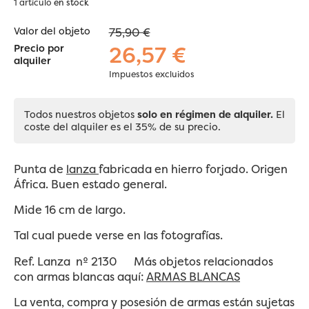
1 artículo
en stock
Valor del objeto
75,90 €
26,57 €
Precio por
alquiler
Impuestos excluidos
Todos nuestros objetos
solo en régimen de alquiler.
El
coste del alquiler es el 35% de su precio.
Punta de
lanza
fabricada en hierro forjado. Origen
África. Buen estado general.
Mide 16 cm de largo.
Tal cual puede verse en las fotografías.
Ref. Lanza nº 2130 Más objetos relacionados
con armas blancas aquí:
ARMAS BLANCAS
La venta, compra y posesión de armas están sujetas