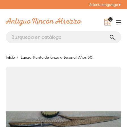
Select Language
▼
0
search
Inicio
Lanza. Punta de lanza artesanal. Años 50.