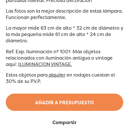
pantallas nuevas. Preciosa decoración
Las fotos son la mejor descripción de estas lámpara.
Funcionan perfectamente.
La mayor mide 63 cm de alto * 32 cm de diámetro y
la más pequeña mide 61 cm de alto * 24 cm de
diámetro.
Ref. Exp. Iluminación nº 1001 Más objetos
relacionados con iluminación antigua o vintage
aquí:
ILUMINACION VINTAGE.
Estos objetos para
alquiler
en rodajes cuestan el
30% de su P.V.P.
AÑADIR A PRESUPUESTO
Compartir