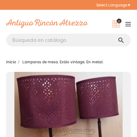
Select Language
▼
0
search
Inicio
Lámparas de mesa. Estilo vintage. En metal.