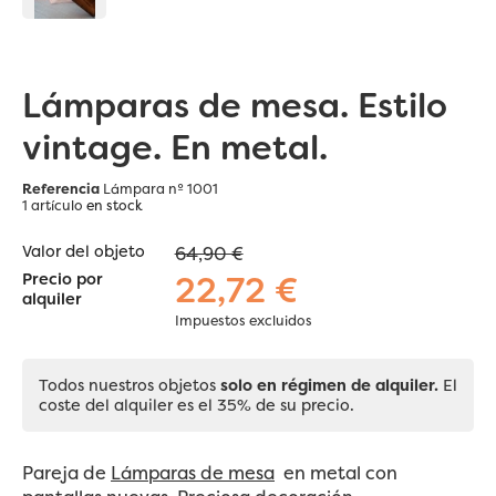
Lámparas de mesa. Estilo
vintage. En metal.
Referencia
Lámpara nº 1001
1 artículo
en stock
Valor del objeto
64,90 €
22,72 €
Precio por
alquiler
Impuestos excluidos
Todos nuestros objetos
solo en régimen de alquiler.
El
coste del alquiler es el 35% de su precio.
Pareja de
Lámparas de mesa
en metal con