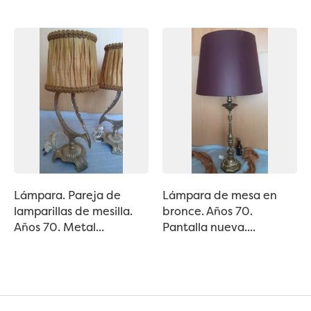
Lámpara. Pareja de
Lámpara de mesa en
lamparillas de mesilla.
bronce. Años 70.
Años 70. Metal...
Pantalla nueva....