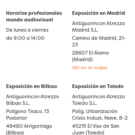
Horarios profesionales
Exposición en Madrid
mundo audiovisual
Antiguorincon Atrezzo
De lunes a viernes
Madrid S.L.
de 9:00 a 14:00
Camino de Madrid, 21-
23
28607 El Álamo
(Madrid)
Ver en el mapa
Exposición en Bilbao
Exposición en Toledo
Antiguorincon Atrezzo
Antiguorincon Atrezzo
Bilbao S.L.
Toledo S.L.
Polígono Txaco, 13
Polig. Urbanización
Posterior
Cristo Indust. Nave, 8-2
48480 Arrigorriaga
45215 El Viso de San
(Bilbao)
Juan (Toledo)