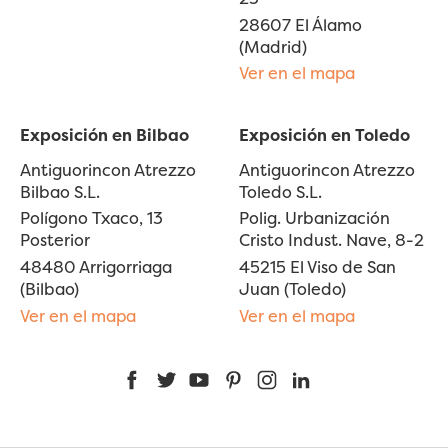
28607 El Álamo
(Madrid)
Ver en el mapa
Exposición en Bilbao
Exposición en Toledo
Antiguorincon Atrezzo
Antiguorincon Atrezzo
Bilbao S.L.
Toledo S.L.
Polígono Txaco, 13
Polig. Urbanización
Posterior
Cristo Indust. Nave, 8-2
48480 Arrigorriaga
45215 El Viso de San
(Bilbao)
Juan (Toledo)
Ver en el mapa
Ver en el mapa
Facebook
Twitter
YouTube
Pinterest
Instagram
LinkedIn