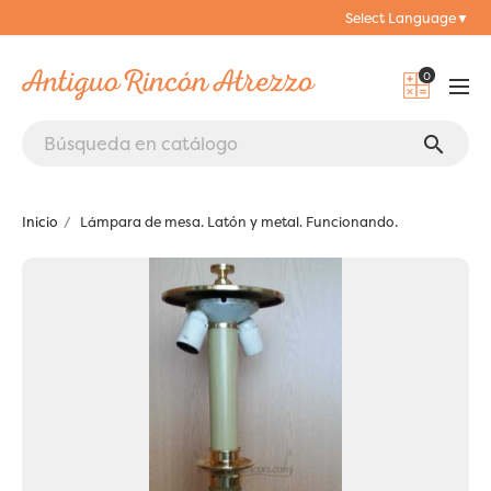
Select Language
▼
0
search
Inicio
Lámpara de mesa. Latón y metal. Funcionando.