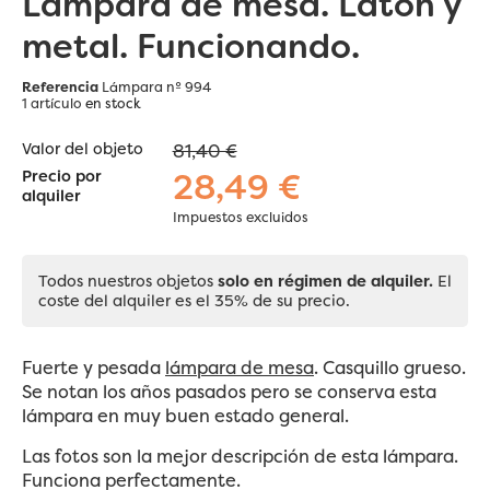
Lámpara de mesa. Latón y
metal. Funcionando.
Referencia
Lámpara nº 994
1 artículo
en stock
Valor del objeto
81,40 €
28,49 €
Precio por
alquiler
Impuestos excluidos
Todos nuestros objetos
solo en régimen de alquiler.
El
coste del alquiler es el 35% de su precio.
Fuerte y pesada
lámpara de mesa
. Casquillo grueso.
Se notan los años pasados pero se conserva esta
lámpara en muy buen estado general.
Las fotos son la mejor descripción de esta lámpara.
Funciona perfectamente.