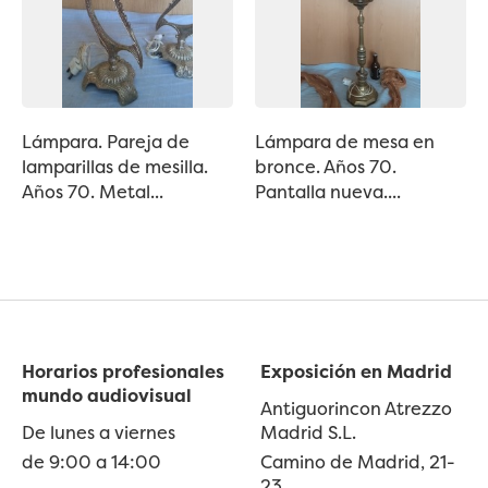
Lámpara. Pareja de
Lámpara de mesa en
lamparillas de mesilla.
bronce. Años 70.
Años 70. Metal...
Pantalla nueva....
Horarios profesionales
Exposición en Madrid
mundo audiovisual
Antiguorincon Atrezzo
De lunes a viernes
Madrid S.L.
de 9:00 a 14:00
Camino de Madrid, 21-
23