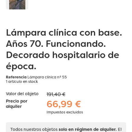
Lámpara clínica con base.
Años 70. Funcionando.
Decorado hospitalario de
época.
Referencia
Lámpara clínica nº 55
1 artículo
en stock
Valor del objeto
191,40 €
66,99 €
Precio por
alquiler
Impuestos excluidos
Todos nuestros objetos
solo en régimen de alquiler.
El