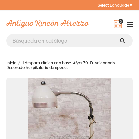
Select Language
▼
0
search
Inicio
Lámpara clínica con base. Años 70. Funcionando.
Decorado hospitalario de época.