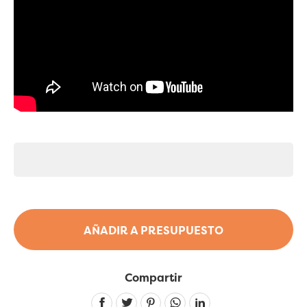
AÑADIR A PRESUPUESTO
Compartir
Linkedin