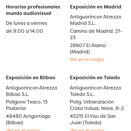
Horarios profesionales
Exposición en Madrid
mundo audiovisual
Antiguorincon Atrezzo
De lunes a viernes
Madrid S.L.
de 9:00 a 14:00
Camino de Madrid, 21-
23
28607 El Álamo
(Madrid)
Ver en el mapa
Exposición en Bilbao
Exposición en Toledo
Antiguorincon Atrezzo
Antiguorincon Atrezzo
Bilbao S.L.
Toledo S.L.
Polígono Txaco, 13
Polig. Urbanización
Posterior
Cristo Indust. Nave, 8-2
48480 Arrigorriaga
45215 El Viso de San
(Bilbao)
Juan (Toledo)
Ver en el mapa
Ver en el mapa