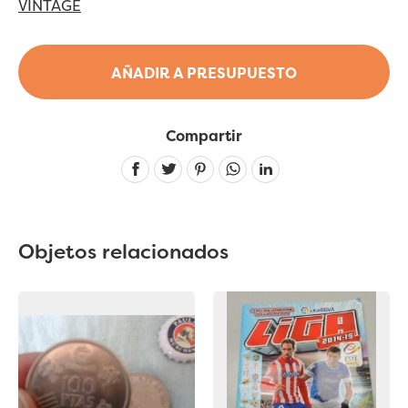
VINTAGE
AÑADIR A PRESUPUESTO
Compartir
Linkedin
Objetos relacionados