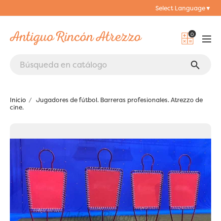
Select Language
▼
0
search
Inicio
Jugadores de fútbol. Barreras profesionales. Atrezzo de
cine.