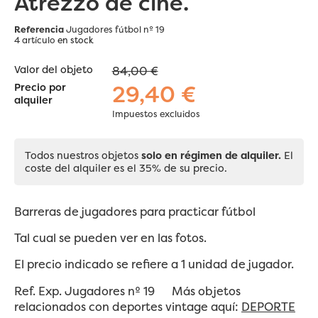
Atrezzo de cine.
Referencia
Jugadores fútbol nº 19
4 artículo
en stock
Valor del objeto
84,00 €
29,40 €
Precio por
alquiler
Impuestos excluidos
Todos nuestros objetos
solo en régimen de alquiler.
El
coste del alquiler es el 35% de su precio.
Barreras de jugadores para practicar fútbol
Tal cual se pueden ver en las fotos.
El precio indicado se refiere a 1 unidad de jugador.
Ref. Exp. Jugadores nº 19 Más objetos
relacionados con deportes vintage aquí:
DEPORTE