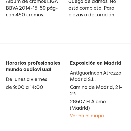
Álbum de cromos LIGA
Juego de damas. No
BBVA 2014-15. 59 pág-
está completo. Para
con 450 cromos.
piezas o decoración.
Horarios profesionales
Exposición en Madrid
mundo audiovisual
Antiguorincon Atrezzo
De lunes a viernes
Madrid S.L.
de 9:00 a 14:00
Camino de Madrid, 21-
23
28607 El Álamo
(Madrid)
Ver en el mapa