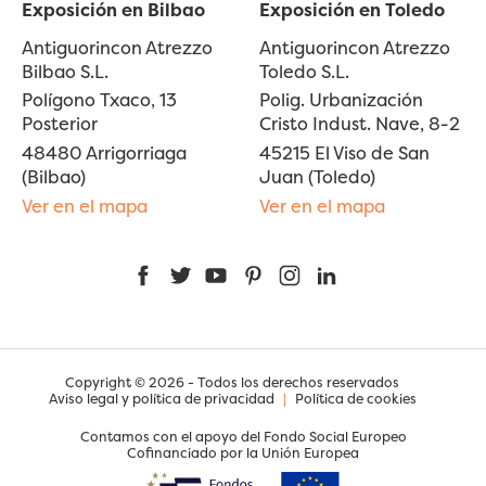
Exposición en Bilbao
Exposición en Toledo
Antiguorincon Atrezzo
Antiguorincon Atrezzo
Bilbao S.L.
Toledo S.L.
Polígono Txaco, 13
Polig. Urbanización
Posterior
Cristo Indust. Nave, 8-2
48480 Arrigorriaga
45215 El Viso de San
(Bilbao)
Juan (Toledo)
Ver en el mapa
Ver en el mapa
Facebook
Twitter
YouTube
Pinterest
Instagram
LinkedIn
Copyright © 2026 - Todos los derechos reservados
Aviso legal y política de privacidad
|
Política de cookies
Contamos con el apoyo del Fondo Social Europeo
Cofinanciado por la Unión Europea