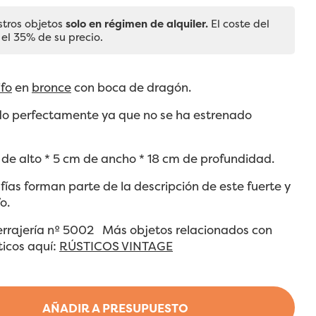
stros objetos
solo en régimen de alquiler.
El coste del
 el 35% de su precio.
ifo
en
bronce
con boca de dragón.
o perfectamente ya que no se ha estrenado
de alto * 5 cm de ancho * 18 cm de profundidad.
fías forman parte de la descripción de este fuerte y
o.
Cerrajería nº 5002 Más objetos relacionados con
ticos aquí:
RÚSTICOS VINTAGE
AÑADIR A PRESUPUESTO