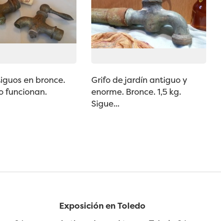
tiguos en bronce.
Grifo de jardín antiguo y
o funcionan.
enorme. Bronce. 1,5 kg.
Sigue...
Exposición en Toledo