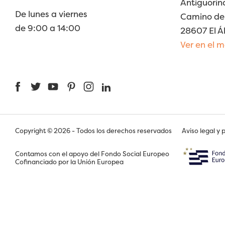
Antiguorin
De lunes a viernes
Camino de 
de 9:00 a 14:00
28607 El Á
Ver en el 
Facebook
Twitter
YouTube
Pinterest
Instagram
LinkedIn
Copyright © 2026 - Todos los derechos reservados
Aviso legal y 
Contamos con el apoyo del Fondo Social Europeo
Cofinanciado por la Unión Europea