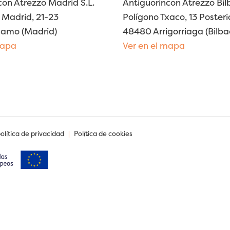
con Atrezzo Madrid S.L.
Antiguorincon Atrezzo Bilb
Madrid, 21-23
Polígono Txaco, 13 Posteri
lamo (Madrid)
48480 Arrigorriaga (Bilba
mapa
Ver en el mapa
política de privacidad
|
Política de cookies