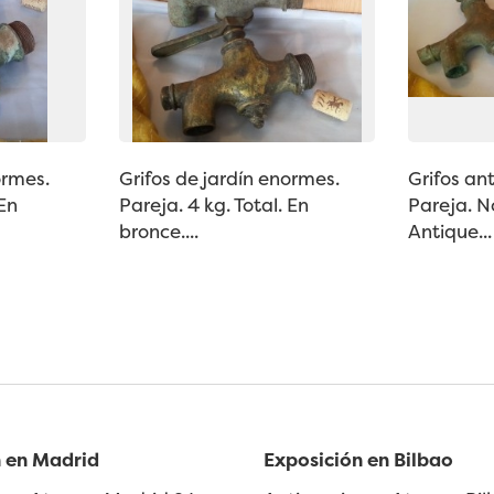
ormes.
Grifos de jardín enormes.
Grifos an
 En
Pareja. 4 kg. Total. En
Pareja. N
bronce....
Antique...
 en Madrid
Exposición en Bilbao