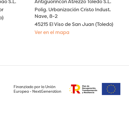
ao S.L.
Antiguorincon Atrezzo Toledo S.L.
or
Polig. Urbanización Cristo Indust.
Nave, 8-2
o)
45215 El Viso de San Juan (Toledo)
Ver en el mapa
Finanziado por la Unión
Europea - NextGeneration