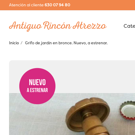
Atención al cliente
630 07 94 80
Inicio
Grifo de jardín en bronce. Nuevo, a estrenar.