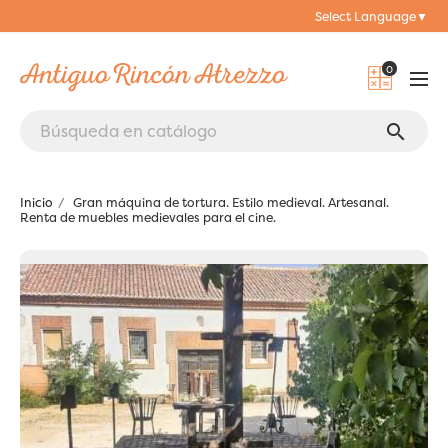
Select Language
▼
0
search
Inicio
Gran máquina de tortura. Estilo medieval. Artesanal.
Renta de muebles medievales para el cine.