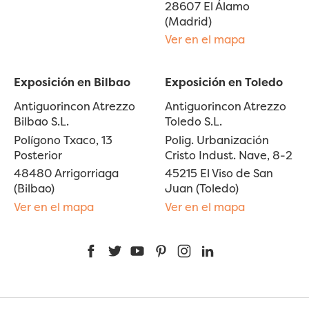
28607 El Álamo
(Madrid)
Ver en el mapa
Exposición en Bilbao
Exposición en Toledo
Antiguorincon Atrezzo
Antiguorincon Atrezzo
Bilbao S.L.
Toledo S.L.
Polígono Txaco, 13
Polig. Urbanización
Posterior
Cristo Indust. Nave, 8-2
48480 Arrigorriaga
45215 El Viso de San
(Bilbao)
Juan (Toledo)
Ver en el mapa
Ver en el mapa
Facebook
Twitter
YouTube
Pinterest
Instagram
LinkedIn