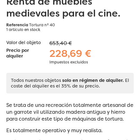
Renta de muebles
medievales para el cine.
Referencia
Tortura nº 40
1 artículo
en stock
Valor del objeto
653,40 €
228,69 €
Precio por
alquiler
Impuestos excluidos
Todos nuestros objetos
solo en régimen de alquiler.
El
coste del alquiler es el 35% de su precio.
Se trata de una recreación totalmente artesanal de
un garrote vil utilizando madera antigua y hierro
para construir este tipo de máquinas de tortura.
Es totalmente operativo y muy realista.