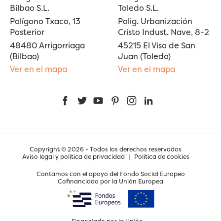
Bilbao S.L.
Toledo S.L.
Polígono Txaco, 13
Polig. Urbanización
Posterior
Cristo Indust. Nave, 8-2
48480 Arrigorriaga
45215 El Viso de San
(Bilbao)
Juan (Toledo)
Ver en el mapa
Ver en el mapa
Facebook
Twitter
YouTube
Pinterest
Instagram
LinkedIn
Copyright © 2026 - Todos los derechos reservados
Aviso legal y política de privacidad
|
Política de cookies
Contamos con el apoyo del Fondo Social Europeo
Cofinanciado por la Unión Europea