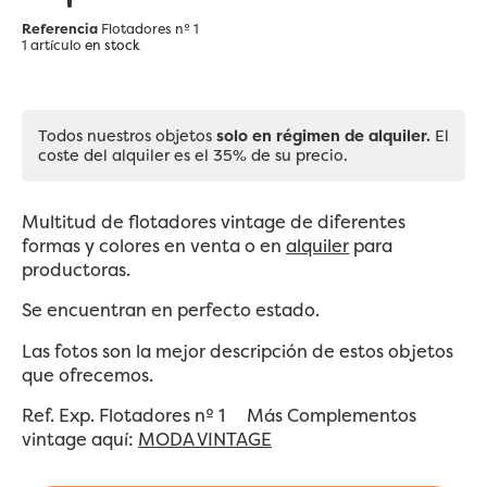
Referencia
Flotadores nº 1
1 artículo
en stock
Todos nuestros objetos
solo en régimen de alquiler.
El
coste del alquiler es el 35% de su precio.
Multitud de flotadores vintage de diferentes
formas y colores en venta o en
alquiler
para
productoras.
Se encuentran en perfecto estado.
Las fotos son la mejor descripción de estos objetos
que ofrecemos.
Ref. Exp. Flotadores nº 1 Más Complementos
vintage aquí:
MODA VINTAGE