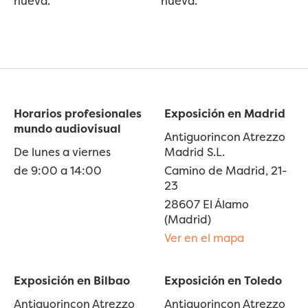
nueva.
nueva.
Horarios profesionales
Exposición en Madrid
mundo audiovisual
Antiguorincon Atrezzo
De lunes a viernes
Madrid S.L.
de 9:00 a 14:00
Camino de Madrid, 21-
23
28607 El Álamo
(Madrid)
Ver en el mapa
Exposición en Bilbao
Exposición en Toledo
Antiguorincon Atrezzo
Antiguorincon Atrezzo