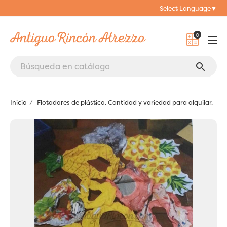
Select Language
▼
0
search
Inicio
Flotadores de plástico. Cantidad y variedad para alquilar.