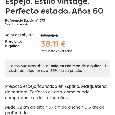
Espejo. Estilo vintage.
Perfecto estado. Años 60
Referencia
Espejo nº 573
1 artículo
en stock
Valor del objeto
108,89 €
38,11 €
Precio por
alquiler
Impuestos excluidos
Todos nuestros objetos
solo en régimen de alquiler.
El
coste del alquiler es el 35% de su precio.
Precioso
espejo
fabricado en España. Marquetería
de madera. Perfecto estado, como puede
comprobarse en las fotografías.
Mide 62 cm de alto * 57 cm de ancho * 3,5 cm de
profundidad