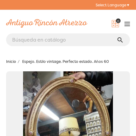
Select Language
▼
0
search
Inicio
Espejo. Estilo vintage. Perfecto estado. Años 60