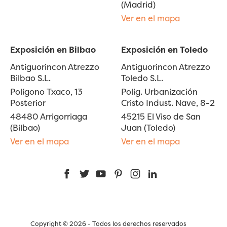
(Madrid)
Ver en el mapa
Exposición en Bilbao
Exposición en Toledo
Antiguorincon Atrezzo
Antiguorincon Atrezzo
Bilbao S.L.
Toledo S.L.
Polígono Txaco, 13
Polig. Urbanización
Posterior
Cristo Indust. Nave, 8-2
48480 Arrigorriaga
45215 El Viso de San
(Bilbao)
Juan (Toledo)
Ver en el mapa
Ver en el mapa
Facebook
Twitter
YouTube
Pinterest
Instagram
LinkedIn
Copyright © 2026 - Todos los derechos reservados