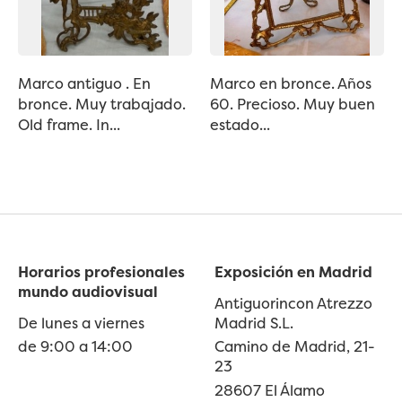
Marco antiguo . En
Marco en bronce. Años
bronce. Muy trabajado.
60. Precioso. Muy buen
Old frame. In...
estado...
Horarios profesionales
Exposición en Madrid
mundo audiovisual
Antiguorincon Atrezzo
De lunes a viernes
Madrid S.L.
de 9:00 a 14:00
Camino de Madrid, 21-
23
28607 El Álamo