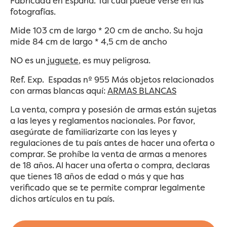
Fabricada en España. Tal cual puede verse en las
fotografías.
Mide 103 cm de largo * 20 cm de ancho. Su hoja
mide 84 cm de largo * 4,5 cm de ancho
NO es un
juguete
, es muy peligrosa.
Ref. Exp. Espadas nº 955 Más objetos relacionados
con armas blancas aquí:
ARMAS BLANCAS
La venta, compra y posesión de armas están sujetas
a las leyes y reglamentos nacionales. Por favor,
asegúrate de familiarizarte con las leyes y
regulaciones de tu país antes de hacer una oferta o
comprar. Se prohíbe la venta de armas a menores
de 18 años. Al hacer una oferta o compra, declaras
que tienes 18 años de edad o más y que has
verificado que se te permite comprar legalmente
dichos artículos en tu país.