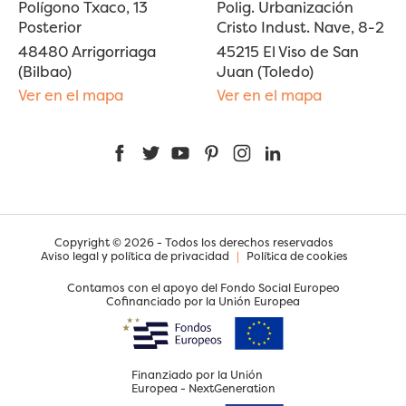
Polígono Txaco, 13
Polig. Urbanización
Posterior
Cristo Indust. Nave, 8-2
48480 Arrigorriaga
45215 El Viso de San
(Bilbao)
Juan (Toledo)
Ver en el mapa
Ver en el mapa
Facebook
Twitter
YouTube
Pinterest
Instagram
LinkedIn
Copyright © 2026 - Todos los derechos reservados
Aviso legal y política de privacidad
|
Política de cookies
Contamos con el apoyo del Fondo Social Europeo
Cofinanciado por la Unión Europea
Finanziado por la Unión
Europea - NextGeneration