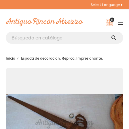
Select Language
▼
0
search
Inicio
Espada de decoración. Réplica. Impresionante.