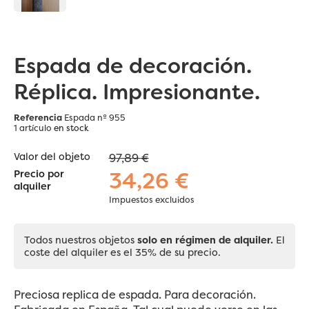
Espada de decoración.
Réplica. Impresionante.
Referencia
Espada nº 955
1 artículo
en stock
Valor del objeto
97,89 €
34,26 €
Precio por
alquiler
Impuestos excluidos
Todos nuestros objetos
solo en régimen de alquiler.
El
coste del alquiler es el 35% de su precio.
Preciosa replica de espada. Para decoración.