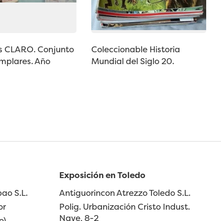
os CLARO. Conjunto
Coleccionable Historia
mplares. Año
Mundial del Siglo 20.
Exposición en Toledo
ao S.L.
Antiguorincon Atrezzo Toledo S.L.
or
Polig. Urbanización Cristo Indust.
Nave, 8-2
o)