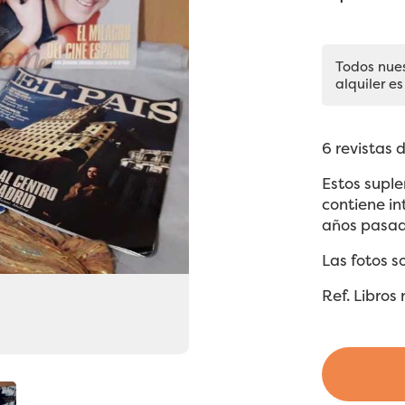
Todos nue
alquiler es
6 revistas 
Estos suple
contiene in
años pasad
Las fotos s
Ref. Libros