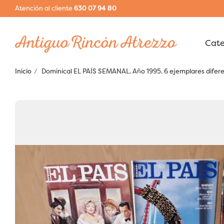
Atención al cliente
630 07 94 80
Inicio
Dominical EL PAÍS SEMANAL. Año 1995. 6 ejemplares difere