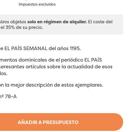
Impuestos excluidos
stros objetos
solo en régimen de alquiler.
El coste del
 el 35% de su precio.
de EL PAÍS SEMANAL del años 1195.
mentos dominicales de el periódico EL PAÍS
teresantes artículos sobre la actualidad de esos
os.
on la mejor descripción de estos ejemplares.
 nº 78-A
AÑADIR A PRESUPUESTO