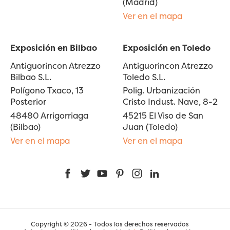
(Madrid)
Ver en el mapa
Exposición en Bilbao
Exposición en Toledo
Antiguorincon Atrezzo
Antiguorincon Atrezzo
Bilbao S.L.
Toledo S.L.
Polígono Txaco, 13
Polig. Urbanización
Posterior
Cristo Indust. Nave, 8-2
48480 Arrigorriaga
45215 El Viso de San
(Bilbao)
Juan (Toledo)
Ver en el mapa
Ver en el mapa
Facebook
Twitter
YouTube
Pinterest
Instagram
LinkedIn
Copyright © 2026 - Todos los derechos reservados