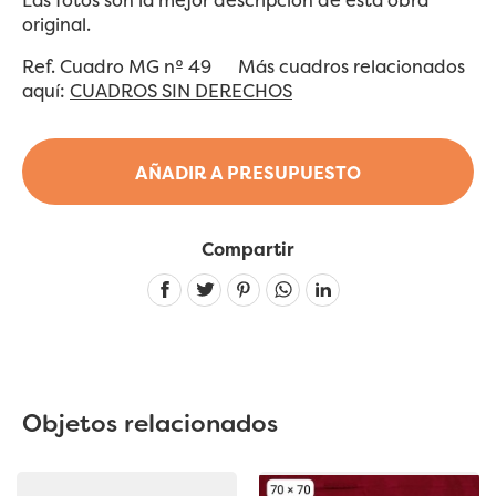
Las fotos son la mejor descripción de esta obra
original.
Ref. Cuadro MG nº 49 Más cuadros relacionados
aquí:
CUADROS SIN DERECHOS
AÑADIR A PRESUPUESTO
Compartir
Linkedin
Objetos relacionados