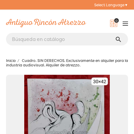
Select Language
▼
0
search
Inicio
Cuadro. SIN DERECHOS. Exclusivamente en alquiler para la
industria audiovisual. Alquiler de atrezzo.