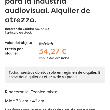
para la industria
audiovisual. Alquiler de
atrezzo.
Referencia
Cuadro MG nº 49
1 artículo
en stock
Valor del objeto
97,90 €
34,27 €
Precio por
alquiler
Impuestos excluidos
Todos nuestros objetos
solo en régimen de alquiler.
El
coste del alquiler es el 35% de su precio.
Rinoceronte. Técnica mixta.
Mide 30 cm * 42 cm.