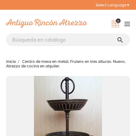
Select Language
▼
0
search
Inicio
Centro de mesa en metal. Frutero en tres alturas. Nuevo.
Atrezzo de cocina en alquiler.