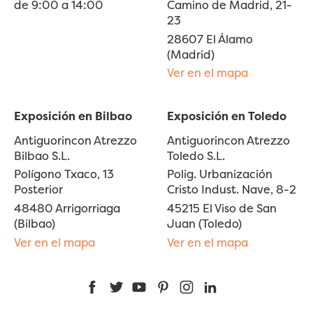
de 9:00 a 14:00
Camino de Madrid, 21-
23
28607 El Álamo
(Madrid)
Ver en el mapa
Exposición en Bilbao
Exposición en Toledo
Antiguorincon Atrezzo
Antiguorincon Atrezzo
Bilbao S.L.
Toledo S.L.
Polígono Txaco, 13
Polig. Urbanización
Posterior
Cristo Indust. Nave, 8-2
48480 Arrigorriaga
45215 El Viso de San
(Bilbao)
Juan (Toledo)
Ver en el mapa
Ver en el mapa
Facebook
Twitter
YouTube
Pinterest
Instagram
LinkedIn