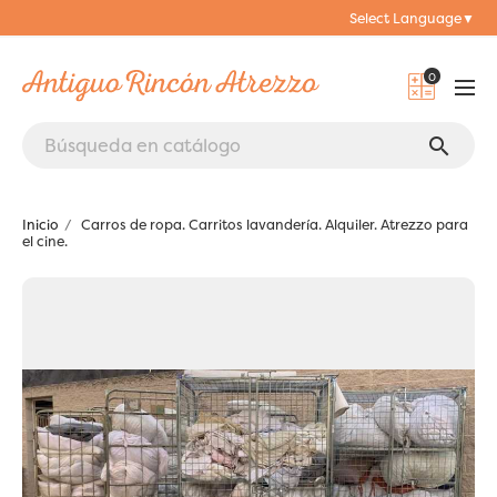
Select Language
▼
0
search
Inicio
Carros de ropa. Carritos lavandería. Alquiler. Atrezzo para
el cine.