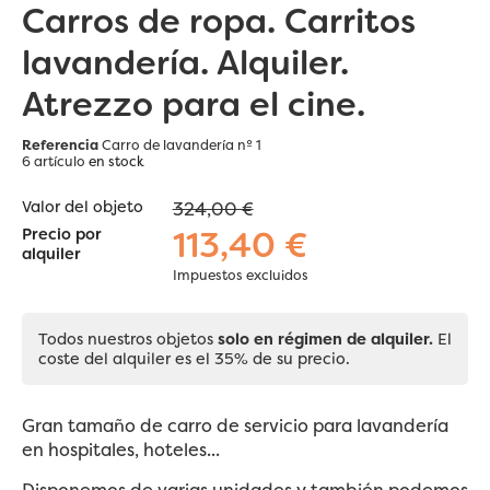
Carros de ropa. Carritos
lavandería. Alquiler.
Atrezzo para el cine.
Referencia
Carro de lavandería nº 1
6 artículo
en stock
Valor del objeto
324,00 €
113,40 €
Precio por
alquiler
Impuestos excluidos
Todos nuestros objetos
solo en régimen de alquiler.
El
coste del alquiler es el 35% de su precio.
Gran tamaño de carro de servicio para lavandería
en hospitales, hoteles...
Disponemos de varias unidades y también podemos