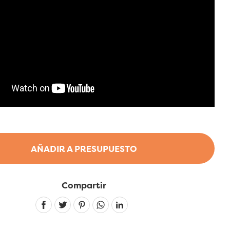
AÑADIR A PRESUPUESTO
Compartir
Linkedin