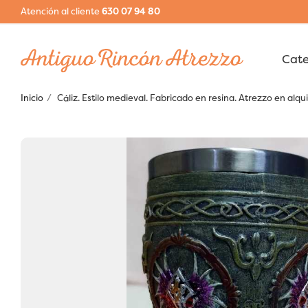
Atención al cliente
630 07 94 80
Inicio
Cáliz. Estilo medieval. Fabricado en resina. Atrezzo en alqui