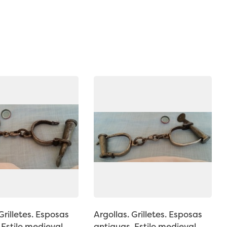
Grilletes. Esposas
Argollas. Grilletes. Esposas
 Estilo medieval.
antiguas. Estilo medieval.