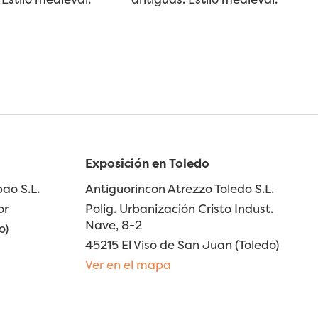
Exposición en Toledo
ao S.L.
Antiguorincon Atrezzo Toledo S.L.
or
Polig. Urbanización Cristo Indust.
Nave, 8-2
o)
45215 El Viso de San Juan (Toledo)
Ver en el mapa