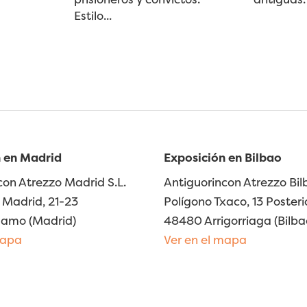
Estilo...
 en Madrid
Exposición en Bilbao
con Atrezzo Madrid S.L.
Antiguorincon Atrezzo Bilb
Madrid, 21-23
Polígono Txaco, 13 Posteri
lamo (Madrid)
48480 Arrigorriaga (Bilba
mapa
Ver en el mapa