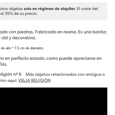
stros objetos
solo en régimen de alquiler.
El coste del
 el 35% de su precio.
do con piedras. Fabricado en resina. Es una bonita
 útil y decorativa.
 de alto * 7,5 cm de diámetro.
ra en perfecto estado, como puede apreciarse en
ías.
eligión nº 6
Más objetos relacionados con antigua o
gión aquí:
VIEJA RELIGIÓN