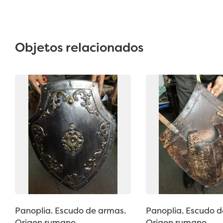
Objetos relacionados
Panoplia. Escudo de armas.
Panoplia. Escudo d
Origen rumano.
Origen rumano.