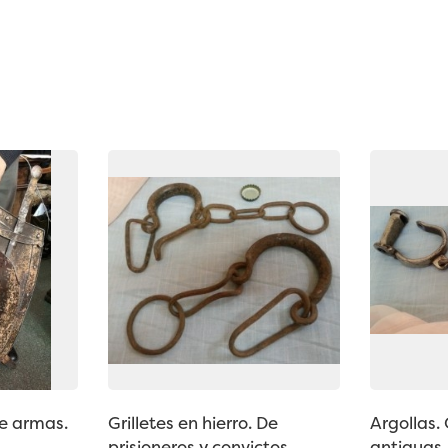
e armas.
Grilletes en hierro. De
Argollas. 
prisioneros y convictos.
antiguas.