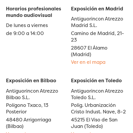
Horarios profesionales
Exposición en Madrid
mundo audiovisual
Antiguorincon Atrezzo
De lunes a viernes
Madrid S.L.
de 9:00 a 14:00
Camino de Madrid, 21-
23
28607 El Álamo
(Madrid)
Ver en el mapa
Exposición en Bilbao
Exposición en Toledo
Antiguorincon Atrezzo
Antiguorincon Atrezzo
Bilbao S.L.
Toledo S.L.
Polígono Txaco, 13
Polig. Urbanización
Posterior
Cristo Indust. Nave, 8-2
48480 Arrigorriaga
45215 El Viso de San
(Bilbao)
Juan (Toledo)