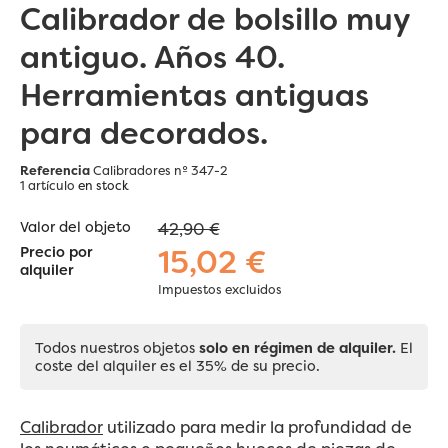
Calibrador de bolsillo muy
antiguo. Años 40.
Herramientas antiguas
para decorados.
Referencia
Calibradores nº 347-2
1 artículo
en stock
Valor del objeto
42,90 €
15,02 €
Precio por
alquiler
Impuestos excluidos
Todos nuestros objetos
solo en régimen de alquiler.
El
coste del alquiler es el 35% de su precio.
Calibrador
utilizado para medir la profundidad de