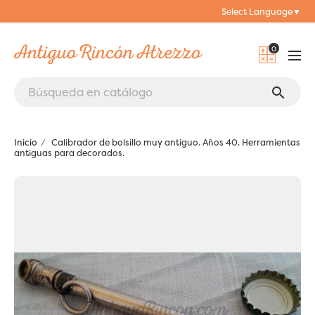
Select Language
▼
0
search
Inicio
Calibrador de bolsillo muy antiguo. Años 40. Herramientas
antiguas para decorados.