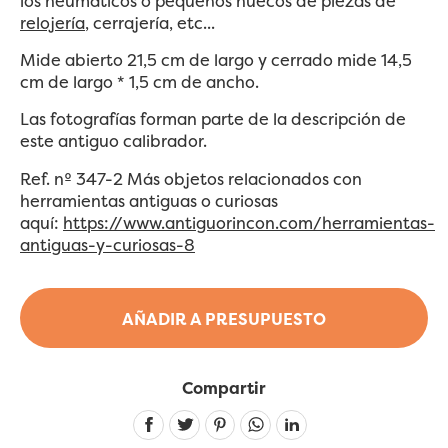
los neumáticos o pequeños huecos de piezas de
relojería
, cerrajería, etc...
Mide abierto 21,5 cm de largo y cerrado mide 14,5
cm de largo * 1,5 cm de ancho.
Las fotografías forman parte de la descripción de
este antiguo calibrador.
Ref. nº 347-2 Más objetos relacionados con
herramientas antiguas o curiosas
aquí:
https://www.antiguorincon.com/herramientas-
antiguas-y-curiosas-8
AÑADIR A PRESUPUESTO
Compartir
Linkedin