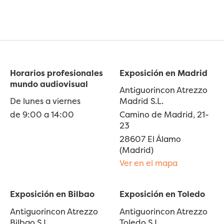
Horarios profesionales
Exposición en Madrid
mundo audiovisual
Antiguorincon Atrezzo
De lunes a viernes
Madrid S.L.
de 9:00 a 14:00
Camino de Madrid, 21-
23
28607 El Álamo
(Madrid)
Ver en el mapa
Exposición en Bilbao
Exposición en Toledo
Antiguorincon Atrezzo
Antiguorincon Atrezzo
Bilbao S.L.
Toledo S.L.