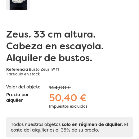
Zeus. 33 cm altura.
Cabeza en escayola.
Alquiler de bustos.
Referencia
Busto Zeus nº 11
1 artículo
en stock
Valor del objeto
144,00 €
50,40 €
Precio por
alquiler
Impuestos excluidos
Todos nuestros objetos
solo en régimen de alquiler.
El
coste del alquiler es el 35% de su precio.