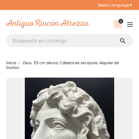
Select Language
▼
0
search
Inicio
Zeus. 33 cm altura. Cabeza en escayola. Alquiler de
bustos.