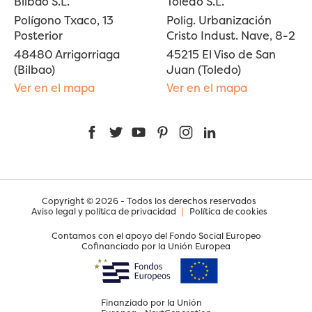
Bilbao S.L.
Toledo S.L.
Polígono Txaco, 13
Polig. Urbanización
Posterior
Cristo Indust. Nave, 8-2
48480 Arrigorriaga
45215 El Viso de San
(Bilbao)
Juan (Toledo)
Ver en el mapa
Ver en el mapa
Facebook
Twitter
YouTube
Pinterest
Instagram
LinkedIn
Copyright © 2026 - Todos los derechos reservados
Aviso legal y política de privacidad
|
Política de cookies
Contamos con el apoyo del Fondo Social Europeo
Cofinanciado por la Unión Europea
Finanziado por la Unión