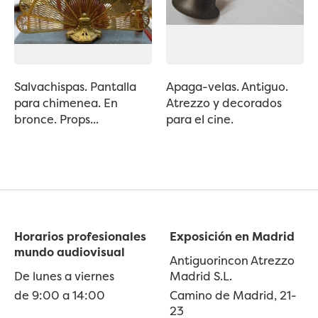
Salvachispas. Pantalla
Apaga-velas. Antiguo.
para chimenea. En
Atrezzo y decorados
bronce. Props...
para el cine.
Horarios profesionales
Exposición en Madrid
mundo audiovisual
Antiguorincon Atrezzo
De lunes a viernes
Madrid S.L.
de 9:00 a 14:00
Camino de Madrid, 21-
23