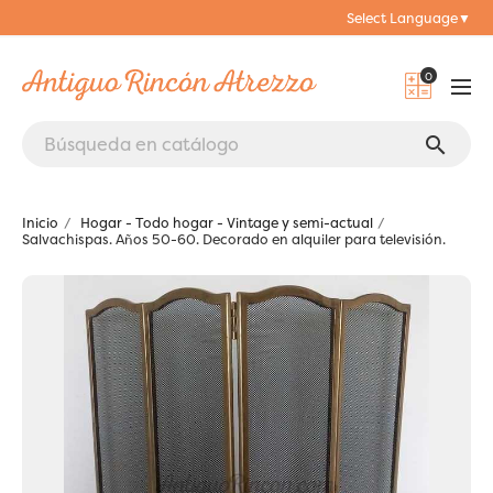
Select Language
▼
0
search
Inicio
Hogar - Todo hogar - Vintage y semi-actual
Salvachispas. Años 50-60. Decorado en alquiler para televisión.