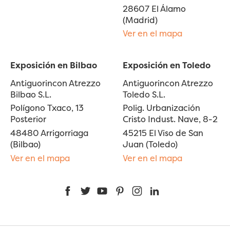
28607 El Álamo
(Madrid)
Ver en el mapa
Exposición en Bilbao
Exposición en Toledo
Antiguorincon Atrezzo
Antiguorincon Atrezzo
Bilbao S.L.
Toledo S.L.
Polígono Txaco, 13
Polig. Urbanización
Posterior
Cristo Indust. Nave, 8-2
48480 Arrigorriaga
45215 El Viso de San
(Bilbao)
Juan (Toledo)
Ver en el mapa
Ver en el mapa
Facebook
Twitter
YouTube
Pinterest
Instagram
LinkedIn