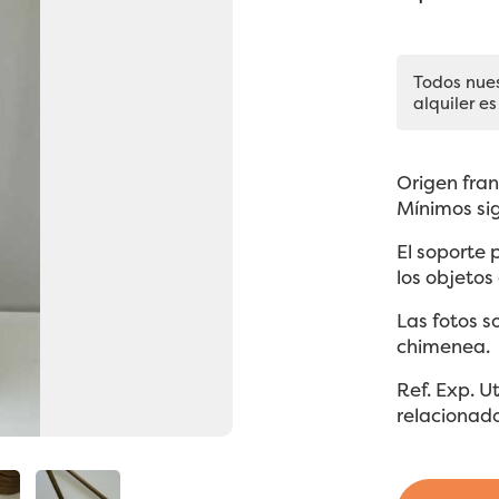
Todos nue
alquiler es
Origen fran
Mínimos si
El soporte 
los objetos
Las fotos s
chimenea.
Ref. Exp. 
relacionad