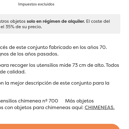
Impuestos excluidos
stros objetos
solo en régimen de alquiler.
El coste del
 el 35% de su precio.
cés de este conjunto fabricado en los años 70.
gnos de los años pasados.
para recoger los utensilios mide 73 cm de alto. Todos
 de calidad.
on la mejor descripción de este conjunto para la
Utensilios chimenea nº 700
Más objetos
os con objetos para chimeneas aquí:
CHIMENEAS.