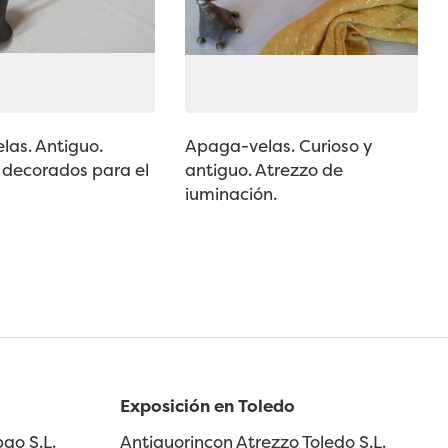
as. Antiguo.
Apaga-velas. Curioso y
 decorados para el
antiguo. Atrezzo de
iuminación.
Exposición en Toledo
ao S.L.
Antiguorincon Atrezzo Toledo S.L.