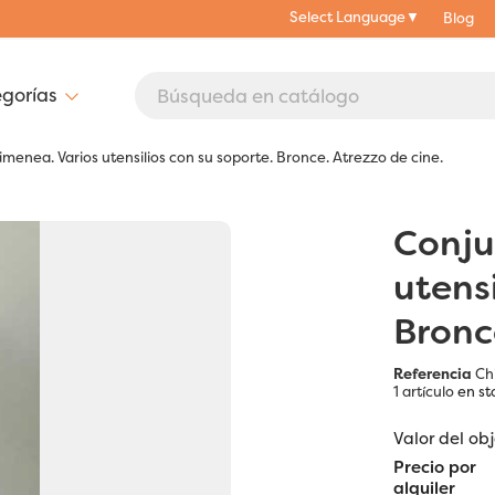
Select Language
▼
Blog
menea. Varios utensilios con su soporte. Bronce. Atrezzo de cine.
Conju
utensi
Bronc
Referencia
Ch
1 artículo
en st
Valor del ob
Precio por
alquiler