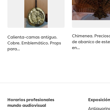
Chimenea. Precios
Calienta-camas antiguo.
de abanico de este
Cobre. Emblemático. Props
en...
para...
Horarios profesionales
Exposición
mundo audiovisual
Antiguorin