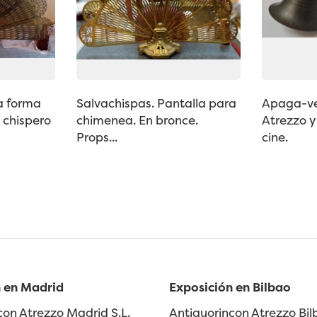
a forma
Salvachispas. Pantalla para
Apaga-vel
 chispero
chimenea. En bronce.
Atrezzo y
Props...
cine.
 en Madrid
Exposición en Bilbao
con Atrezzo Madrid S.L.
Antiguorincon Atrezzo Bilb