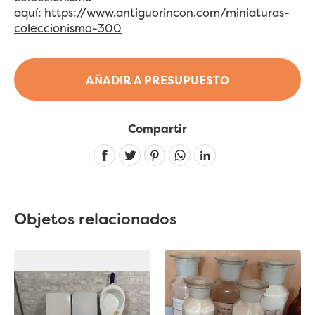
aquí:
https://www.antiguorincon.com/miniaturas-
coleccionismo-300
AÑADIR A PRESUPUESTO
Compartir
Linkedin
Objetos relacionados