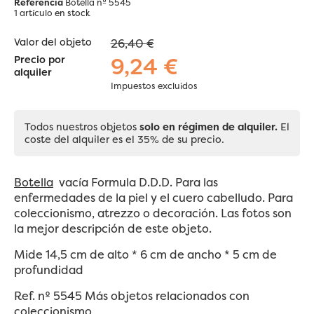
Referencia
Botella nº 5545
1 artículo
en stock
Valor del objeto
26,40 €
9,24 €
Precio por
alquiler
Impuestos excluidos
Todos nuestros objetos
solo en régimen de alquiler.
El
coste del alquiler es el 35% de su precio.
Botella
vacía Formula D.D.D. Para las
enfermedades de la piel y el cuero cabelludo. Para
coleccionismo, atrezzo o decoración. Las fotos son
la mejor descripción de este objeto.
Mide 14,5 cm de alto * 6 cm de ancho * 5 cm de
profundidad
Ref. nº 5545 Más objetos relacionados con
coleccionismo