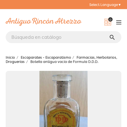
Select Language
▼
0
search
Inicio
Escaparates - Escaparatismo
Farmacias, Herbolarios,
Droguerías
Botella antigua vacía de Formula D.D.D.