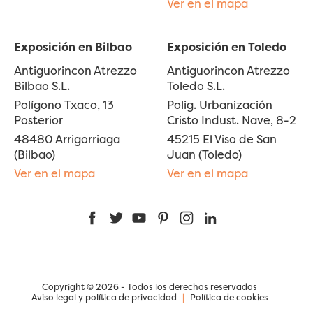
Ver en el mapa
Exposición en Bilbao
Exposición en Toledo
Antiguorincon Atrezzo
Antiguorincon Atrezzo
Bilbao S.L.
Toledo S.L.
Polígono Txaco, 13
Polig. Urbanización
Posterior
Cristo Indust. Nave, 8-2
48480 Arrigorriaga
45215 El Viso de San
(Bilbao)
Juan (Toledo)
Ver en el mapa
Ver en el mapa
Facebook
Twitter
YouTube
Pinterest
Instagram
LinkedIn
Copyright © 2026 - Todos los derechos reservados
Aviso legal y política de privacidad
|
Política de cookies