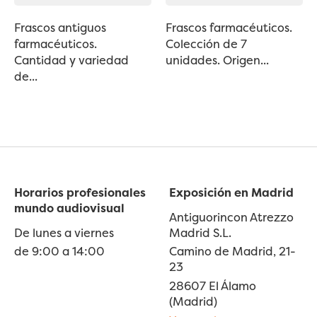
Frascos antiguos
Frascos farmacéuticos.
farmacéuticos.
Colección de 7
Cantidad y variedad
unidades. Origen...
de...
Horarios profesionales
Exposición en Madrid
mundo audiovisual
Antiguorincon Atrezzo
De lunes a viernes
Madrid S.L.
de 9:00 a 14:00
Camino de Madrid, 21-
23
28607 El Álamo
(Madrid)