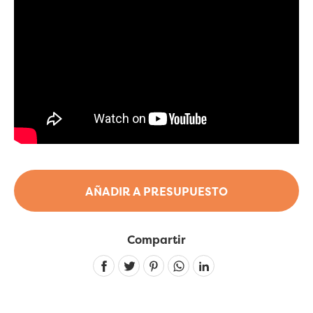
AÑADIR A PRESUPUESTO
Compartir
Linkedin