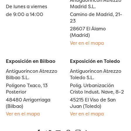
Antiguorincon Atrezzo
De lunes a viernes
Madrid S.L.
de 9:00 a 14:00
Camino de Madrid, 21-
23
28607 El Álamo
(Madrid)
Ver en el mapa
Exposición en Bilbao
Exposición en Toledo
Antiguorincon Atrezzo
Antiguorincon Atrezzo
Bilbao S.L.
Toledo S.L.
Polígono Txaco, 13
Polig. Urbanización
Posterior
Cristo Indust. Nave, 8-2
48480 Arrigorriaga
45215 El Viso de San
(Bilbao)
Juan (Toledo)
Ver en el mapa
Ver en el mapa