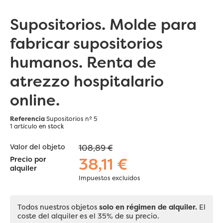
Supositorios. Molde para
fabricar supositorios
humanos. Renta de
atrezzo hospitalario
online.
Referencia
Supositorios nº 5
1 artículo
en stock
Valor del objeto
108,89 €
38,11 €
Precio por
alquiler
Impuestos excluidos
Todos nuestros objetos
solo en régimen de alquiler.
El
coste del alquiler es el 35% de su precio.