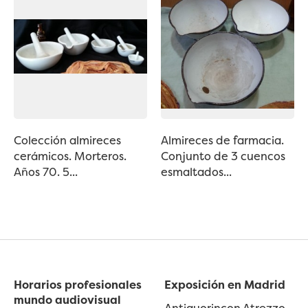
Colección almireces
Almireces de farmacia.
cerámicos. Morteros.
Conjunto de 3 cuencos
Años 70. 5...
esmaltados...
Horarios profesionales
Exposición en Madrid
mundo audiovisual