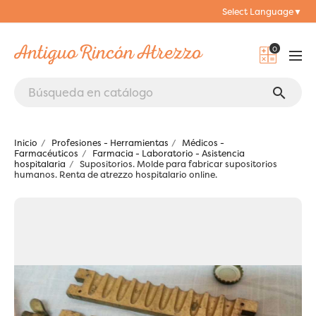
Select Language
▼
0
search
Inicio
Profesiones - Herramientas
Médicos -
Farmacéuticos
Farmacia - Laboratorio - Asistencia
hospitalaria
Supositorios. Molde para fabricar supositorios
humanos. Renta de atrezzo hospitalario online.