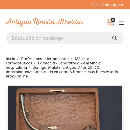
Select Language
▼
0
search
Inicio
Profesiones - Herramientas
Médicos -
Farmacéuticos
Farmacia - Laboratorio - Asistencia
hospitalaria
Jeringa. Maletín antiguo. Años 20-30.
Impresionante. Construida en cobre y bronce. Muy buen estado.
Props online.