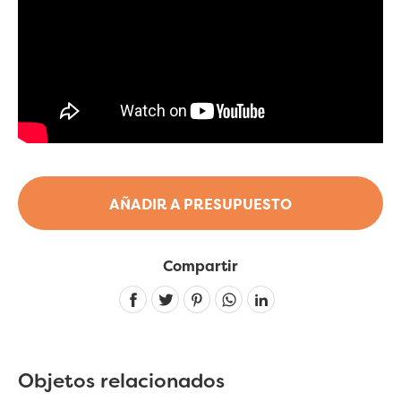
AÑADIR A PRESUPUESTO
Compartir
Linkedin
Objetos relacionados