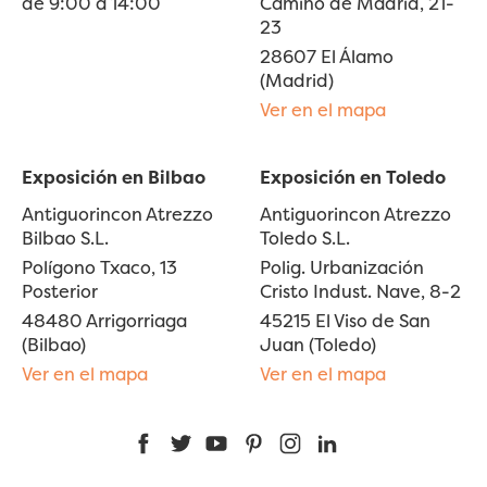
de 9:00 a 14:00
Camino de Madrid, 21-
23
28607 El Álamo
(Madrid)
Ver en el mapa
Exposición en Bilbao
Exposición en Toledo
Antiguorincon Atrezzo
Antiguorincon Atrezzo
Bilbao S.L.
Toledo S.L.
Polígono Txaco, 13
Polig. Urbanización
Posterior
Cristo Indust. Nave, 8-2
48480 Arrigorriaga
45215 El Viso de San
(Bilbao)
Juan (Toledo)
Ver en el mapa
Ver en el mapa
Facebook
Twitter
YouTube
Pinterest
Instagram
LinkedIn