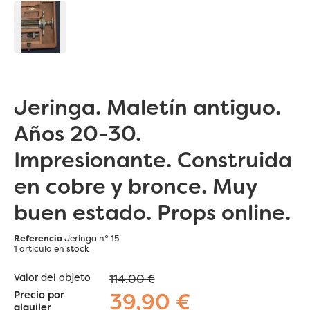
Jeringa. Maletín antiguo.
Años 20-30.
Impresionante. Construida
en cobre y bronce. Muy
buen estado. Props online.
Referencia
Jeringa nº 15
1 artículo
en stock
Valor del objeto
114,00 €
39,90 €
Precio por
alquiler