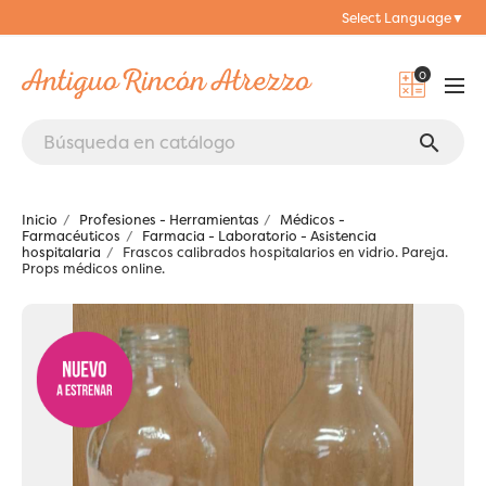
Select Language
▼
0
search
Inicio
Profesiones - Herramientas
Médicos -
Farmacéuticos
Farmacia - Laboratorio - Asistencia
hospitalaria
Frascos calibrados hospitalarios en vidrio. Pareja.
Props médicos online.