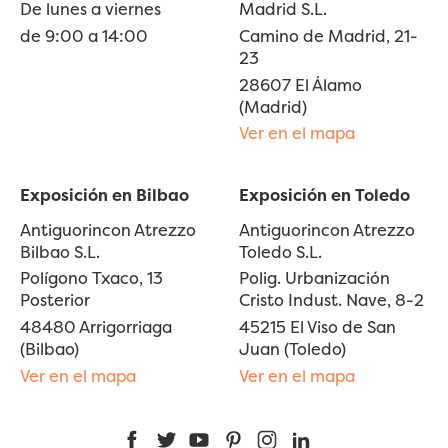
De lunes a viernes
Madrid S.L.
de 9:00 a 14:00
Camino de Madrid, 21-
23
28607 El Álamo
(Madrid)
Ver en el mapa
Exposición en Bilbao
Exposición en Toledo
Antiguorincon Atrezzo
Antiguorincon Atrezzo
Bilbao S.L.
Toledo S.L.
Polígono Txaco, 13
Polig. Urbanización
Posterior
Cristo Indust. Nave, 8-2
48480 Arrigorriaga
45215 El Viso de San
(Bilbao)
Juan (Toledo)
Ver en el mapa
Ver en el mapa
Facebook
Twitter
YouTube
Pinterest
Instagram
LinkedIn