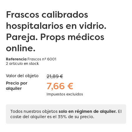
Frascos calibrados
hospitalarios en vidrio.
Pareja. Props médicos
online.
Referencia
Frascos nº 6001
2 artículo
en stock
Valor del objeto
21,89 €
7,66 €
Precio por
alquiler
Impuestos excluidos
Todos nuestros objetos
solo en régimen de alquiler.
El
coste del alquiler es el 35% de su precio.