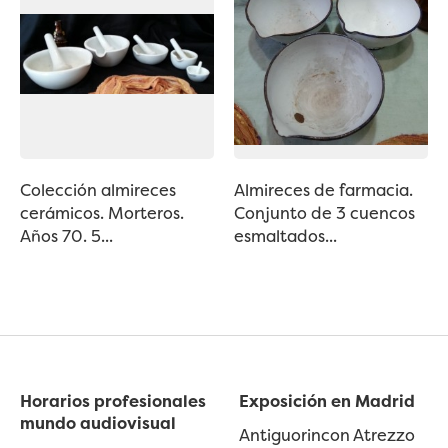
Colección almireces
Almireces de farmacia.
cerámicos. Morteros.
Conjunto de 3 cuencos
Años 70. 5...
esmaltados...
Horarios profesionales
Exposición en Madrid
mundo audiovisual
Antiguorincon Atrezzo