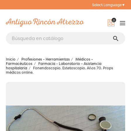
Select Language
▼
0
search
Inicio
Profesiones - Herramientas
Médicos -
Farmacéuticos
Farmacia - Laboratorio - Asistencia
hospitalaria
Fonendoscopio. Estetoscopio. Años 70. Props
médicos online.