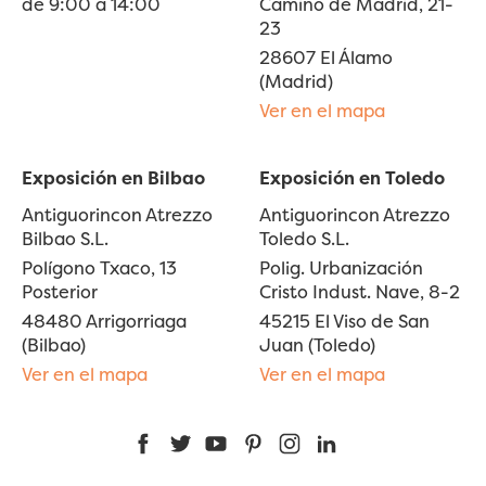
de 9:00 a 14:00
Camino de Madrid, 21-
23
28607 El Álamo
(Madrid)
Ver en el mapa
Exposición en Bilbao
Exposición en Toledo
Antiguorincon Atrezzo
Antiguorincon Atrezzo
Bilbao S.L.
Toledo S.L.
Polígono Txaco, 13
Polig. Urbanización
Posterior
Cristo Indust. Nave, 8-2
48480 Arrigorriaga
45215 El Viso de San
(Bilbao)
Juan (Toledo)
Ver en el mapa
Ver en el mapa
Facebook
Twitter
YouTube
Pinterest
Instagram
LinkedIn