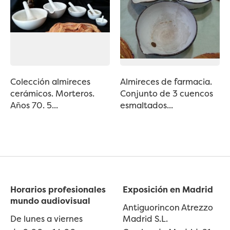
Colección almireces
Almireces de farmacia.
cerámicos. Morteros.
Conjunto de 3 cuencos
Años 70. 5...
esmaltados...
Horarios profesionales
Exposición en Madrid
mundo audiovisual
Antiguorincon Atrezzo
De lunes a viernes
Madrid S.L.