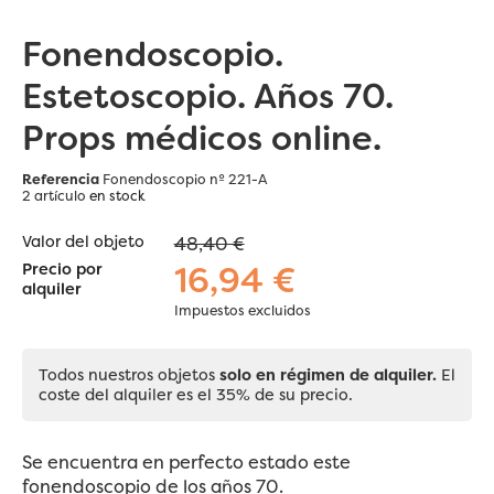
Fonendoscopio.
Estetoscopio. Años 70.
Props médicos online.
Referencia
Fonendoscopio nº 221-A
2 artículo
en stock
Valor del objeto
48,40 €
16,94 €
Precio por
alquiler
Impuestos excluidos
Todos nuestros objetos
solo en régimen de alquiler.
El
coste del alquiler es el 35% de su precio.
Se encuentra en perfecto estado este
fonendoscopio
de los años 70.