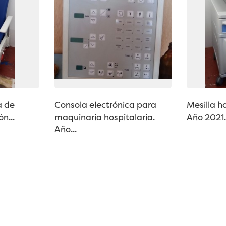
a de
Consola electrónica para
Mesilla ho
n...
maquinaria hospitalaria.
Año 2021. 
Año...