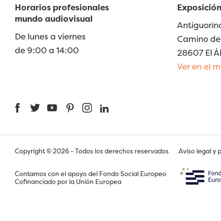
Horarios profesionales
Exposición
mundo audiovisual
Antiguorin
De lunes a viernes
Camino de 
de 9:00 a 14:00
28607 El Á
Ver en el 
Facebook
Twitter
YouTube
Pinterest
Instagram
LinkedIn
Copyright © 2026 - Todos los derechos reservados
Aviso legal y 
Contamos con el apoyo del Fondo Social Europeo
Cofinanciado por la Unión Europea