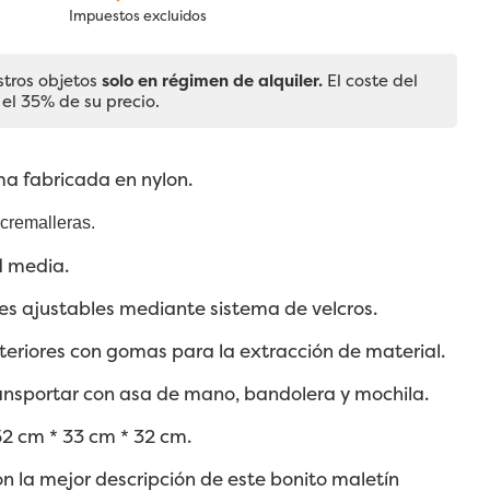
Impuestos excluidos
stros objetos
solo en régimen de alquiler.
El coste del
 el 35% de su precio.
ma fabricada en nylon.
 cremalleras.
 media.
s ajustables mediante sistema de velcros.
xteriores con gomas para la extracción de material.
ansportar con asa de mano, bandolera y mochila.
2 cm * 33 cm * 32 cm.
on la mejor descripción de este bonito maletín