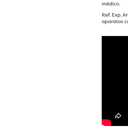
médico.
Ref. Exp. 
aparatos c