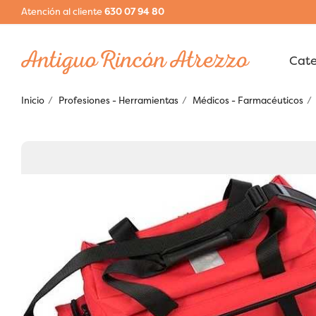
Atención al cliente
630 07 94 80
Inicio
Profesiones - Herramientas
Médicos - Farmacéuticos