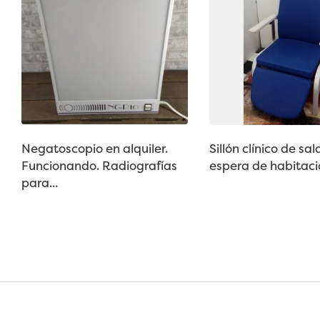
Negatoscopio en alquiler.
Sillón clínico de sal
Funcionando. Radiografías
espera de habitació
para...