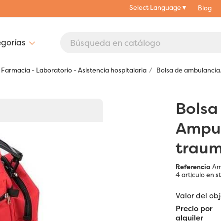
Select Language
▼
Blog
Farmacia - Laboratorio - Asistencia hospitalaria
Bolsa de ambulancia. 
Bolsa
Ampul
traum
Referencia
Am
4 artículo
en s
Valor del ob
Precio por
alquiler