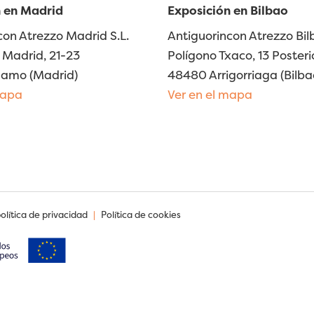
 en Madrid
Exposición en Bilbao
con Atrezzo Madrid S.L.
Antiguorincon Atrezzo Bilb
Madrid, 21-23
Polígono Txaco, 13 Posteri
lamo (Madrid)
48480 Arrigorriaga (Bilba
mapa
Ver en el mapa
política de privacidad
|
Política de cookies