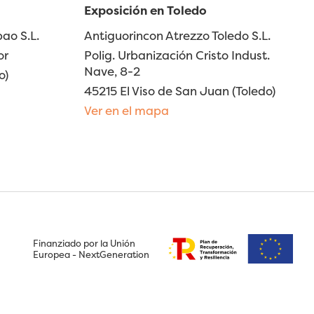
Exposición en Toledo
ao S.L.
Antiguorincon Atrezzo Toledo S.L.
or
Polig. Urbanización Cristo Indust.
Nave, 8-2
o)
45215 El Viso de San Juan (Toledo)
Ver en el mapa
Finanziado por la Unión
Europea - NextGeneration