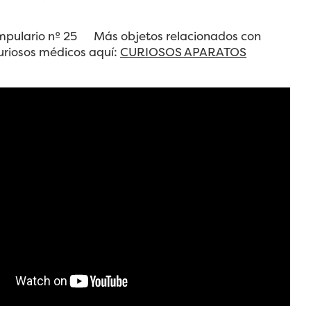
Ampulario nº 25 Más objetos relacionados con
uriosos médicos aquí:
CURIOSOS APARATOS