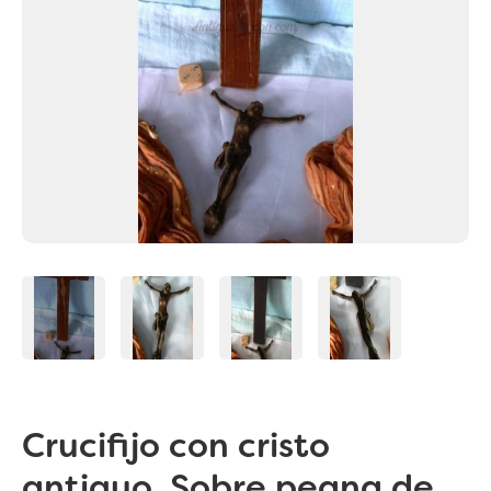
Crucifijo con cristo
antiguo. Sobre peana de