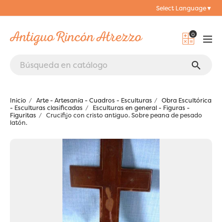
Select Language
▼
0
search
Inicio
Arte - Artesanía - Cuadros - Esculturas
Obra Escultórica
- Esculturas clasificadas
Esculturas en general - Figuras -
Figuritas
Crucifijo con cristo antiguo. Sobre peana de pesado
latón.