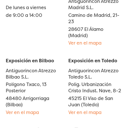
Antiguorincon Atrezzo
De lunes a viernes
Madrid S.L.
de 9:00 a 14:00
Camino de Madrid, 21-
23
28607 El Álamo
(Madrid)
Ver en el mapa
Exposición en Bilbao
Exposición en Toledo
Antiguorincon Atrezzo
Antiguorincon Atrezzo
Bilbao S.L.
Toledo S.L.
Polígono Txaco, 13
Polig. Urbanización
Posterior
Cristo Indust. Nave, 8-2
48480 Arrigorriaga
45215 El Viso de San
(Bilbao)
Juan (Toledo)
Ver en el mapa
Ver en el mapa