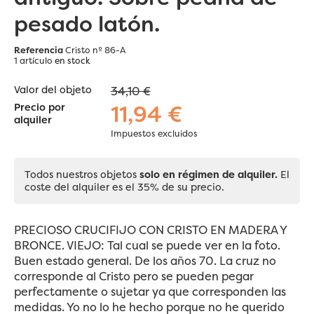
pesado latón.
Referencia
Cristo nº 86-A
1 artículo
en stock
Valor del objeto
34,10 €
11,94 €
Precio por
alquiler
Impuestos excluidos
Todos nuestros objetos
solo en régimen de alquiler.
El
coste del alquiler es el 35% de su precio.
PRECIOSO CRUCIFIJO CON CRISTO EN MADERA Y
BRONCE. VIEJO: Tal cual se puede ver en la foto.
Buen estado general. De los años 70. La cruz no
corresponde al Cristo pero se pueden pegar
perfectamente o sujetar ya que corresponden las
medidas. Yo no lo he hecho porque no he querido