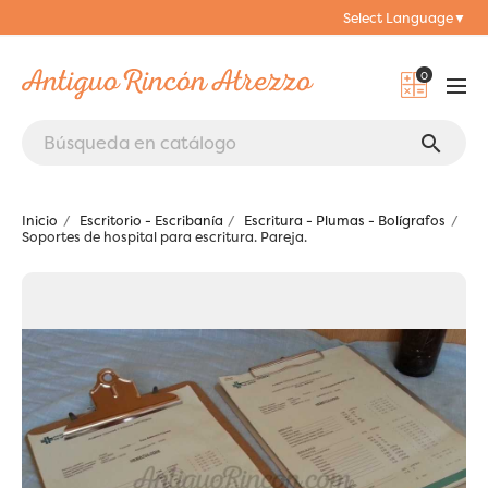
Select Language
▼
0
search
Inicio
Escritorio - Escribanía
Escritura - Plumas - Bolígrafos
Soportes de hospital para escritura. Pareja.