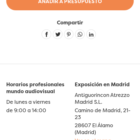
AÑADIR A PRESUPUESTO
Compartir
Linkedin
Horarios profesionales
Exposición en Madrid
mundo audiovisual
Antiguorincon Atrezzo
De lunes a viernes
Madrid S.L.
de 9:00 a 14:00
Camino de Madrid, 21-
23
28607 El Álamo
(Madrid)