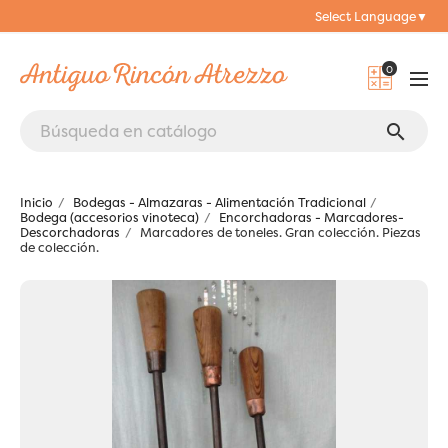
Select Language
▼
0
search
Inicio
Bodegas - Almazaras - Alimentación Tradicional
Bodega (accesorios vinoteca)
Encorchadoras - Marcadores-
Descorchadoras
Marcadores de toneles. Gran colección. Piezas
de colección.