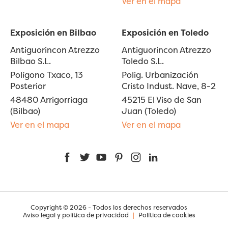
Ver en el mapa
Exposición en Bilbao
Exposición en Toledo
Antiguorincon Atrezzo
Antiguorincon Atrezzo
Bilbao S.L.
Toledo S.L.
Polígono Txaco, 13
Polig. Urbanización
Posterior
Cristo Indust. Nave, 8-2
48480 Arrigorriaga
45215 El Viso de San
(Bilbao)
Juan (Toledo)
Ver en el mapa
Ver en el mapa
Facebook
Twitter
YouTube
Pinterest
Instagram
LinkedIn
Copyright © 2026 - Todos los derechos reservados
Aviso legal y política de privacidad
|
Política de cookies