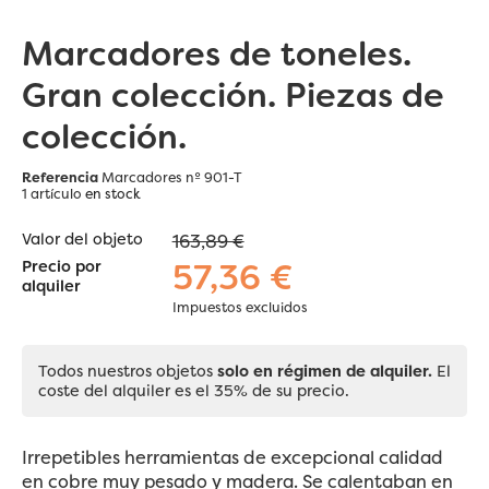
Marcadores de toneles.
Gran colección. Piezas de
colección.
Referencia
Marcadores nº 901-T
1 artículo
en stock
Valor del objeto
163,89 €
57,36 €
Precio por
alquiler
Impuestos excluidos
Todos nuestros objetos
solo en régimen de alquiler.
El
coste del alquiler es el 35% de su precio.
Irrepetibles herramientas de excepcional calidad
en cobre muy pesado y madera. Se calentaban en