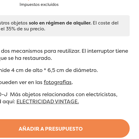
Impuestos excluidos
stros objetos
solo en régimen de alquiler.
El coste del
 el 35% de su precio.
 dos mecanismos para reutilizar. El interruptor tiene
que se ha restaurado.
ide 4 cm de alto * 6,5 cm de diámetro.
 pueden ver en las
fotografías
.
0-J Más objetos relacionados con electricistas,
d aquí:
ELECTRICIDAD VINTAGE.
AÑADIR A PRESUPUESTO