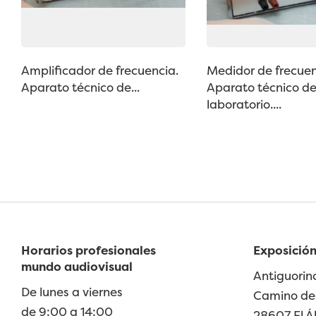
Amplificador de frecuencia.
Medidor de frecuen
Aparato técnico de...
Aparato técnico d
laboratorio....
Horarios profesionales
Exposición
mundo audiovisual
Antiguorin
De lunes a viernes
Camino de 
de 9:00 a 14:00
28607 El Á