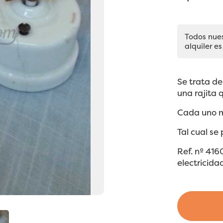
Todos nue
alquiler es
Se trata de
una rajita 
Cada uno m
Tal cual se
Ref. nº 416
electricida