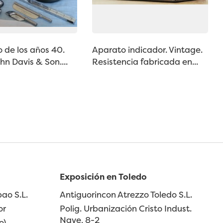
 de los años 40.
Aparato indicador. Vintage.
n Davis & Son....
Resistencia fabricada en...
Exposición en Toledo
ao S.L.
Antiguorincon Atrezzo Toledo S.L.
or
Polig. Urbanización Cristo Indust.
Nave, 8-2
o)