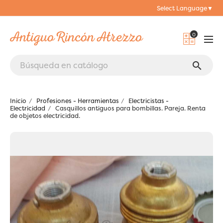
Select Language
▼
0
search
Inicio
Profesiones - Herramientas
Electricistas -
Electricidad
Casquillos antiguos para bombillas. Pareja. Renta
de objetos electricidad.