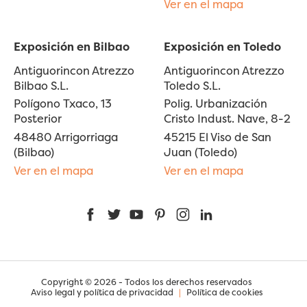
Ver en el mapa
Exposición en Bilbao
Exposición en Toledo
Antiguorincon Atrezzo
Antiguorincon Atrezzo
Bilbao S.L.
Toledo S.L.
Polígono Txaco, 13
Polig. Urbanización
Posterior
Cristo Indust. Nave, 8-2
48480 Arrigorriaga
45215 El Viso de San
(Bilbao)
Juan (Toledo)
Ver en el mapa
Ver en el mapa
Facebook
Twitter
YouTube
Pinterest
Instagram
LinkedIn
Copyright © 2026 - Todos los derechos reservados
Aviso legal y política de privacidad
|
Política de cookies