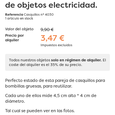
de objetos electricidad.
Referencia
Casquillos nº 4030
1 artículo
en stock
Valor del objeto
9,90 €
3,47 €
Precio por
alquiler
Impuestos excluidos
Todos nuestros objetos
solo en régimen de alquiler.
El
coste del alquiler es el 35% de su precio.
Perfecto estado de esta pareja de casquillos para
bombillas gruesas, para reutilizar.
Cada uno de ellos mide 4,5 cm alto * 4 cm de
diámetro.
Tal cual se pueden ver en las fotos.