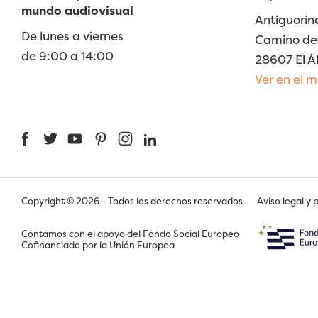
mundo audiovisual
Antiguorin
De lunes a viernes
Camino de 
de 9:00 a 14:00
28607 El Á
Ver en el 
Facebook
Twitter
YouTube
Pinterest
Instagram
LinkedIn
Copyright © 2026 - Todos los derechos reservados
Aviso legal y 
Contamos con el apoyo del Fondo Social Europeo
Cofinanciado por la Unión Europea