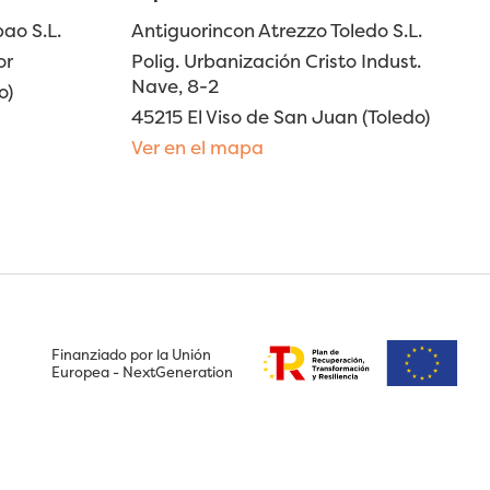
ao S.L.
Antiguorincon Atrezzo Toledo S.L.
or
Polig. Urbanización Cristo Indust.
Nave, 8-2
o)
45215 El Viso de San Juan (Toledo)
Ver en el mapa
Finanziado por la Unión
Europea - NextGeneration