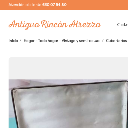
Atención al cliente
630 07 94 80
Inicio
Hogar - Todo hogar - Vintage y semi-actual
Cuberterías 