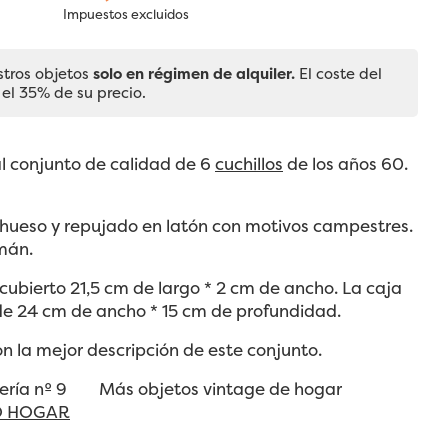
Impuestos excluidos
stros objetos
solo en régimen de alquiler.
El coste del
 el 35% de su precio.
l conjunto de calidad de 6
cuchillos
de los años 60.
 hueso y repujado en latón con motivos campestres.
mán.
ubierto 21,5 cm de largo * 2 cm de ancho. La caja
de 24 cm de ancho * 15 cm de profundidad.
on la mejor descripción de este conjunto.
tería nº 9 Más objetos vintage de hogar
O HOGAR