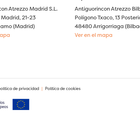
con Atrezzo Madrid S.L.
Antiguorincon Atrezzo Bilb
Madrid, 21-23
Polígono Txaco, 13 Posteri
lamo (Madrid)
48480 Arrigorriaga (Bilba
mapa
Ver en el mapa
política de privacidad
|
Política de cookies