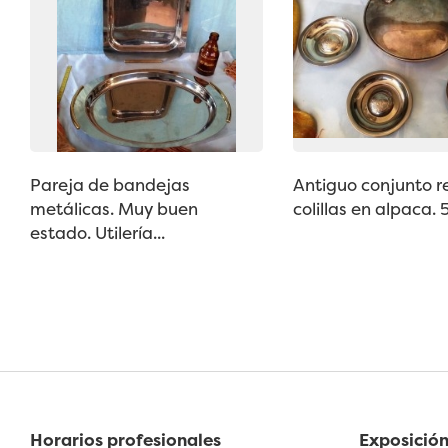
Pareja de bandejas
Antiguo conjunto 
metálicas. Muy buen
colillas en alpaca. 5
estado. Utilería...
Horarios profesionales
Exposición