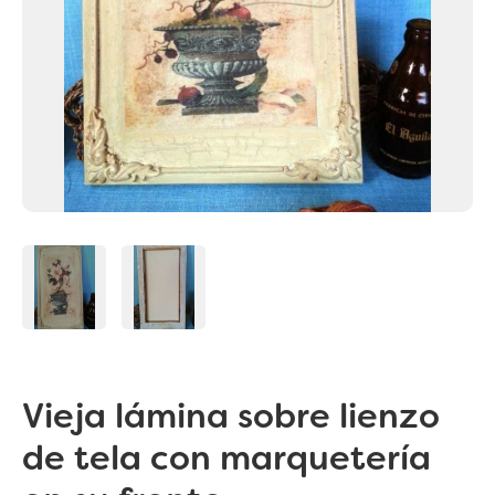
Vieja lámina sobre lienzo
de tela con marquetería