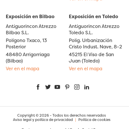
Exposición en Bilbao
Exposición en Toledo
Antiguorincon Atrezzo
Antiguorincon Atrezzo
Bilbao S.L.
Toledo S.L.
Polígono Txaco, 13
Polig. Urbanización
Posterior
Cristo Indust. Nave, 8-2
48480 Arrigorriaga
45215 El Viso de San
(Bilbao)
Juan (Toledo)
Ver en el mapa
Ver en el mapa
Facebook
Twitter
YouTube
Pinterest
Instagram
LinkedIn
Copyright © 2026 - Todos los derechos reservados
Aviso legal y política de privacidad
|
Política de cookies