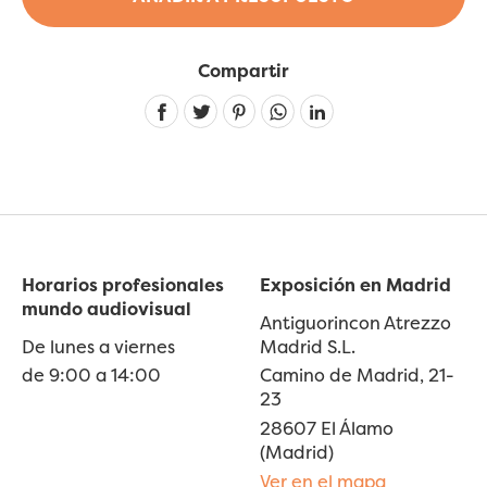
Compartir
Linkedin
Horarios profesionales
Exposición en Madrid
mundo audiovisual
Antiguorincon Atrezzo
De lunes a viernes
Madrid S.L.
de 9:00 a 14:00
Camino de Madrid, 21-
23
28607 El Álamo
(Madrid)
Ver en el mapa