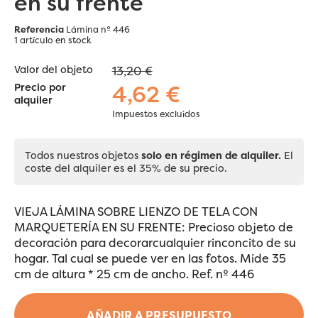
en su frente
Referencia
Lámina nº 446
1 artículo
en stock
Valor del objeto
13,20 €
4,62 €
Precio por
alquiler
Impuestos excluidos
Todos nuestros objetos
solo en régimen de alquiler.
El
coste del alquiler es el 35% de su precio.
VIEJA LÁMINA SOBRE LIENZO DE TELA CON
MARQUETERÍA EN SU FRENTE: Precioso objeto de
decoración para decorarcualquier rinconcito de su
hogar. Tal cual se puede ver en las fotos. Mide 35
cm de altura * 25 cm de ancho. Ref. nº 446
AÑADIR A PRESUPUESTO