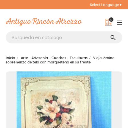
Select Language
▼
0
search
Inicio
Arte - Artesanía - Cuadros - Esculturas
Vieja lámina
sobre lienzo de tela con marquetería en su frente