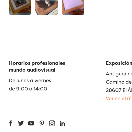
Horarios profesionales
Exposición
mundo audiovisual
Antiguorin
De lunes a viernes
Camino de 
de 9:00 a 14:00
28607 El Á
Ver en el 
Facebook
Twitter
YouTube
Pinterest
Instagram
LinkedIn