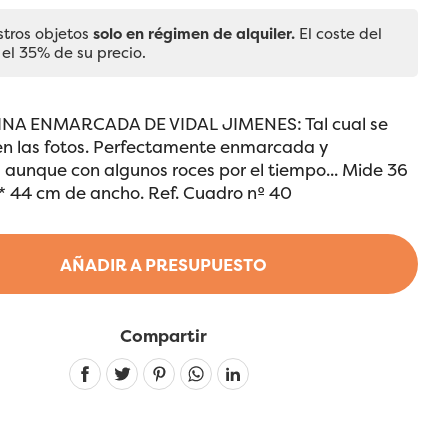
stros objetos
solo en régimen de alquiler.
El coste del
 el 35% de su precio.
INA ENMARCADA DE VIDAL JIMENES: Tal cual se
en las fotos. Perfectamente enmarcada y
 aunque con algunos roces por el tiempo... Mide 36
* 44 cm de ancho. Ref. Cuadro nº 40
AÑADIR A PRESUPUESTO
Compartir
Linkedin