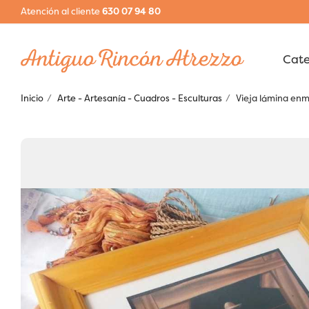
Atención al cliente
630 07 94 80
Inicio
Arte - Artesanía - Cuadros - Esculturas
Vieja lámina en