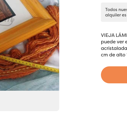
Todos nue
alquiler es
VIEJA LÁM
puede ver 
acristalada
cm de alto 