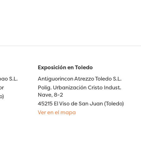
Exposición en Toledo
ao S.L.
Antiguorincon Atrezzo Toledo S.L.
or
Polig. Urbanización Cristo Indust.
Nave, 8-2
o)
45215 El Viso de San Juan (Toledo)
Ver en el mapa