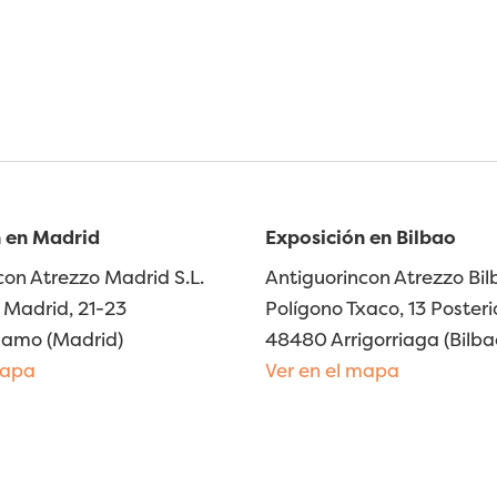
 en Madrid
Exposición en Bilbao
con Atrezzo Madrid S.L.
Antiguorincon Atrezzo Bilb
Madrid, 21-23
Polígono Txaco, 13 Posteri
lamo (Madrid)
48480 Arrigorriaga (Bilba
mapa
Ver en el mapa