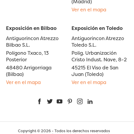
(Madrid)
Ver en el mapa
Exposición en Bilbao
Exposición en Toledo
Antiguorincon Atrezzo
Antiguorincon Atrezzo
Bilbao S.L.
Toledo S.L.
Polígono Txaco, 13
Polig. Urbanización
Posterior
Cristo Indust. Nave, 8-2
48480 Arrigorriaga
45215 El Viso de San
(Bilbao)
Juan (Toledo)
Ver en el mapa
Ver en el mapa
Facebook
Twitter
YouTube
Pinterest
Instagram
LinkedIn
Copyright © 2026 - Todos los derechos reservados