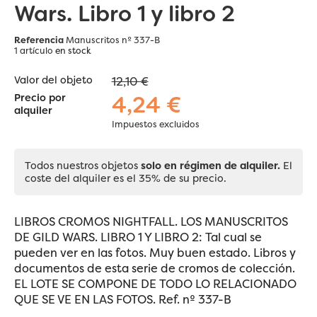
Wars. Libro 1 y libro 2
Referencia
Manuscritos nº 337-B
1 artículo
en stock
Valor del objeto
12,10 €
4,24 €
Precio por
alquiler
Impuestos excluidos
Todos nuestros objetos
solo en régimen de alquiler.
El
coste del alquiler es el 35% de su precio.
LIBROS CROMOS NIGHTFALL. LOS MANUSCRITOS
DE GILD WARS. LIBRO 1 Y LIBRO 2: Tal cual se
pueden ver en las fotos. Muy buen estado. Libros y
documentos de esta serie de cromos de colección.
EL LOTE SE COMPONE DE TODO LO RELACIONADO
QUE SE VE EN LAS FOTOS. Ref. nº 337-B