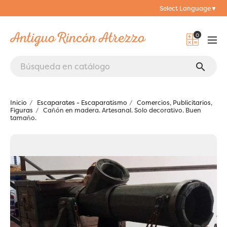
Select Language
▼
0
search
Inicio
Escaparates - Escaparatismo
Comercios, Publicitarios,
Figuras
Cañón en madera. Artesanal. Solo decorativo. Buen
tamaño.