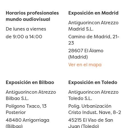
Horarios profesionales
Exposición en Madrid
mundo audiovisual
Antiguorincon Atrezzo
De lunes a viernes
Madrid S.L.
de 9:00 a 14:00
Camino de Madrid, 21-
23
28607 El Álamo
(Madrid)
Ver en el mapa
Exposición en Bilbao
Exposición en Toledo
Antiguorincon Atrezzo
Antiguorincon Atrezzo
Bilbao S.L.
Toledo S.L.
Polígono Txaco, 13
Polig. Urbanización
Posterior
Cristo Indust. Nave, 8-2
48480 Arrigorriaga
45215 El Viso de San
(Bilbao)
Juan (Toledo)