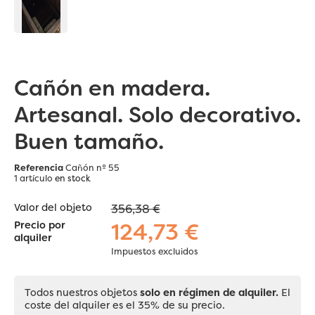
Cañón en madera.
Artesanal. Solo decorativo.
Buen tamaño.
Referencia
Cañón nº 55
1 artículo
en stock
Valor del objeto
356,38 €
124,73 €
Precio por
alquiler
Impuestos excluidos
Todos nuestros objetos
solo en régimen de alquiler.
El
coste del alquiler es el 35% de su precio.