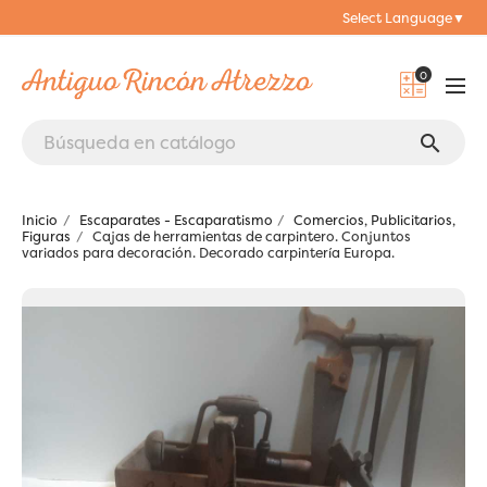
Select Language
▼
0
search
Inicio
Escaparates - Escaparatismo
Comercios, Publicitarios,
Figuras
Cajas de herramientas de carpintero. Conjuntos
variados para decoración. Decorado carpintería Europa.