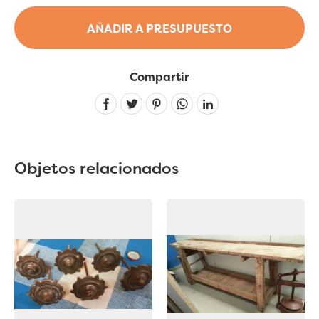
AÑADIR A PRESUPUESTO
Compartir
Linkedin
Objetos relacionados