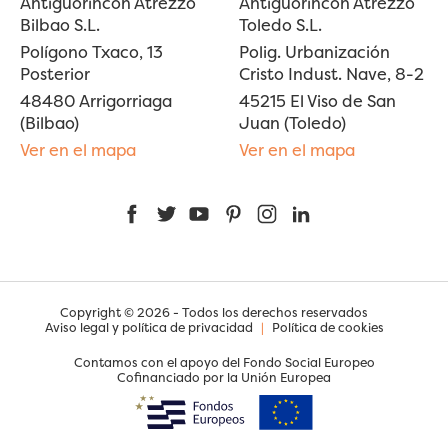
Antiguorincon Atrezzo
Antiguorincon Atrezzo
Bilbao S.L.
Toledo S.L.
Polígono Txaco, 13
Polig. Urbanización
Posterior
Cristo Indust. Nave, 8-2
48480 Arrigorriaga
45215 El Viso de San
(Bilbao)
Juan (Toledo)
Ver en el mapa
Ver en el mapa
Facebook
Twitter
YouTube
Pinterest
Instagram
LinkedIn
Copyright © 2026 - Todos los derechos reservados
Aviso legal y política de privacidad
|
Política de cookies
Contamos con el apoyo del Fondo Social Europeo
Cofinanciado por la Unión Europea