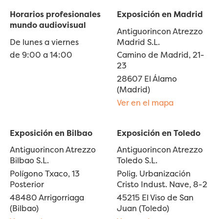
Horarios profesionales
Exposición en Madrid
mundo audiovisual
Antiguorincon Atrezzo
De lunes a viernes
Madrid S.L.
de 9:00 a 14:00
Camino de Madrid, 21-
23
28607 El Álamo
(Madrid)
Ver en el mapa
Exposición en Bilbao
Exposición en Toledo
Antiguorincon Atrezzo
Antiguorincon Atrezzo
Bilbao S.L.
Toledo S.L.
Polígono Txaco, 13
Polig. Urbanización
Posterior
Cristo Indust. Nave, 8-2
48480 Arrigorriaga
45215 El Viso de San
(Bilbao)
Juan (Toledo)