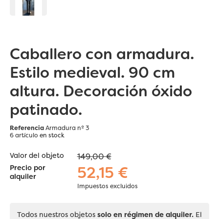
Caballero con armadura.
Estilo medieval. 90 cm
altura. Decoración óxido
patinado.
Referencia
Armadura nº 3
6 artículo
en stock
Valor del objeto
149,00 €
52,15 €
Precio por
alquiler
Impuestos excluidos
Todos nuestros objetos
solo en régimen de alquiler.
El