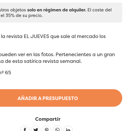
stros objetos
solo en régimen de alquiler.
El coste del
 el 35% de su precio.
 la revista EL JUEVES que sale al mercado los
 pueden ver en las fotos. Pertenecientes a un gran
ta de esta satírica revista semanal.
nº 65
AÑADIR A PRESUPUESTO
Compartir
Linkedin