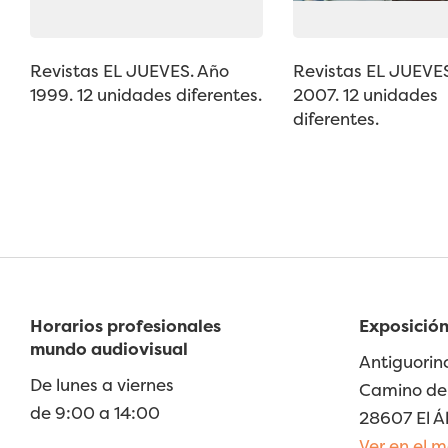
Revistas EL JUEVES. Año
Revistas EL JUEVE
1999. 12 unidades diferentes.
2007. 12 unidades
diferentes.
Horarios profesionales
Exposición
mundo audiovisual
Antiguorin
De lunes a viernes
Camino de 
de 9:00 a 14:00
28607 El Á
Ver en el 