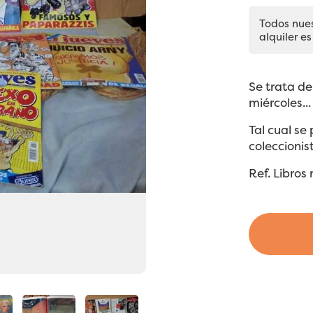
Todos nue
alquiler es
Se trata de
miércoles...
Tal cual se
coleccionis
Ref. Libros 