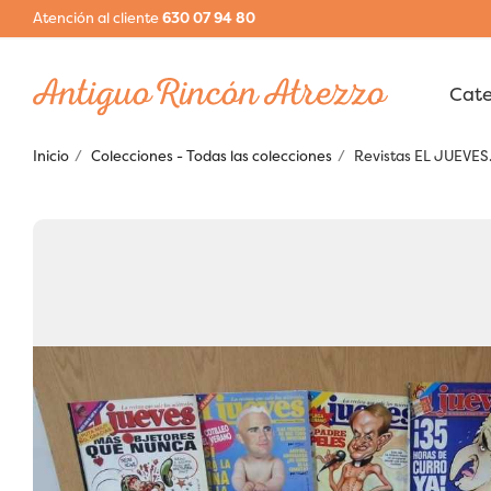
Atención al cliente
630 07 94 80
Inicio
Colecciones - Todas las colecciones
Revistas EL JUEVES.