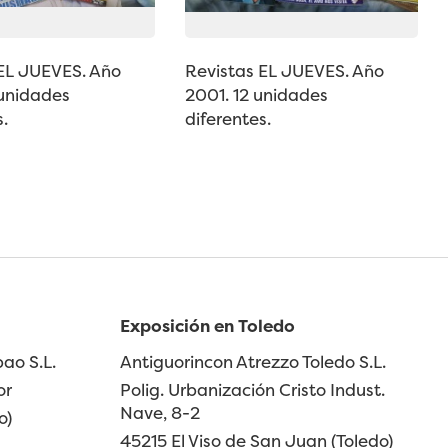
 EL JUEVES. Año
Revistas EL JUEVES. Año
 unidades
2001. 12 unidades
s.
diferentes.
Exposición en Toledo
ao S.L.
Antiguorincon Atrezzo Toledo S.L.
or
Polig. Urbanización Cristo Indust.
Nave, 8-2
o)
45215 El Viso de San Juan (Toledo)