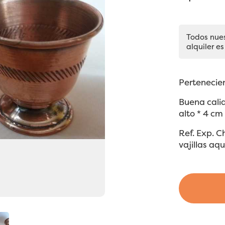
Todos nue
alquiler es
Pertenecie
Buena cali
alto * 4 cm
Ref. Exp. 
vajillas aqu