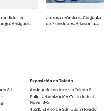
e medidas en
Jarras cerámicas. Conjunto
areja. Antiguas.
de 7 unidades. Artesanía....
Exposición en Toledo
ao S.L.
Antiguorincon Atrezzo Toledo S.L.
or
Polig. Urbanización Cristo Indust.
Nave, 8-2
o)
45215 El Viso de San Juan (Toledo)