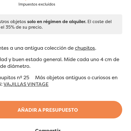
Impuestos excluidos
stros objetos
solo en régimen de alquiler.
El coste del
 el 35% de su precio.
ntes a una antigua colección de
chupitos
.
dad y buen estado general. Mide cada uno 4 cm de
 de diámetro.
Chupitos nº 25 Más objetos antiguos o curiosos en
í:
VAJILLAS VINTAGE
AÑADIR A PRESUPUESTO
Compartir