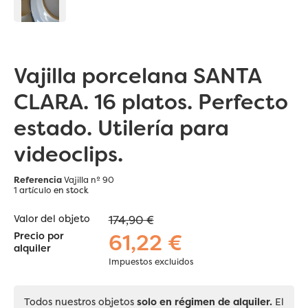
Vajilla porcelana SANTA
CLARA. 16 platos. Perfecto
estado. Utilería para
videoclips.
Referencia
Vajilla nº 90
1 artículo
en stock
Valor del objeto
174,90 €
61,22 €
Precio por
alquiler
Impuestos excluidos
Todos nuestros objetos
solo en régimen de alquiler.
El