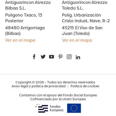
Antiguorincon Atrezzo
Antiguorincon Atrezzo
Bilbao S.L.
Toledo S.L.
Polígono Txaco, 13
Polig. Urbanización
Posterior
Cristo Indust. Nave, 8-2
48480 Arrigorriaga
45215 El Viso de San
(Bilbao)
Juan (Toledo)
Ver en el mapa
Ver en el mapa
Facebook
Twitter
YouTube
Pinterest
Instagram
LinkedIn
Copyright © 2026 - Todos los derechos reservados
Aviso legal y política de privacidad
|
Política de cookies
Contamos con el apoyo del Fondo Social Europeo
Cofinanciado por la Unión Europea