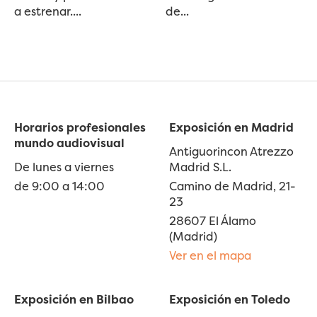
a estrenar....
de...
Horarios profesionales
Exposición en Madrid
mundo audiovisual
Antiguorincon Atrezzo
De lunes a viernes
Madrid S.L.
de 9:00 a 14:00
Camino de Madrid, 21-
23
28607 El Álamo
(Madrid)
Ver en el mapa
Exposición en Bilbao
Exposición en Toledo