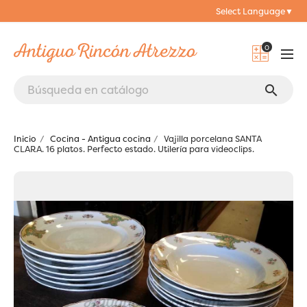
Select Language
▼
0
search
Inicio
Cocina - Antigua cocina
Vajilla porcelana SANTA
CLARA. 16 platos. Perfecto estado. Utilería para videoclips.