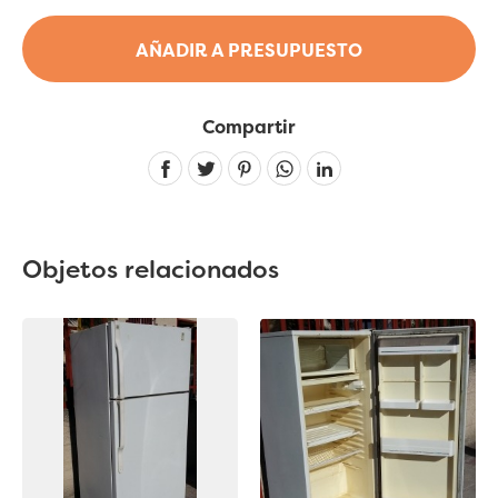
AÑADIR A PRESUPUESTO
Compartir
Linkedin
Objetos relacionados