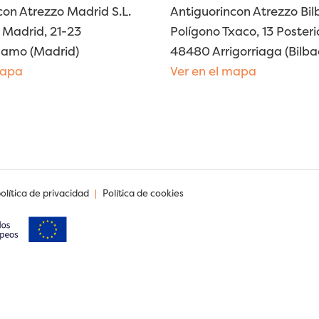
con Atrezzo Madrid S.L.
Antiguorincon Atrezzo Bilb
Madrid, 21-23
Polígono Txaco, 13 Posteri
lamo (Madrid)
48480 Arrigorriaga (Bilba
mapa
Ver en el mapa
política de privacidad
|
Política de cookies