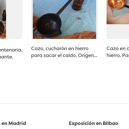
Cazo, cucharón en hierro
Cazo en c
ntenaria.
para sacar el caldo. Origen...
hierro. Pa
nante,
 en Madrid
Exposición en Bilbao