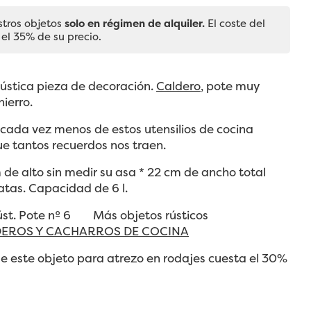
stros objetos
solo en régimen de alquiler.
El coste del
 el 35% de su precio.
rústica pieza de decoración.
Caldero
, pote muy
ierro.
cada vez menos de estos utensilios de cocina
e tantos recuerdos nos traen.
de alto sin medir su asa * 22 cm de ancho total
atas. Capacidad de 6 l.
Rúst. Pote nº 6 Más objetos rústicos
EROS Y CACHARROS DE COCINA
e este objeto para atrezo en rodajes cuesta el 30%