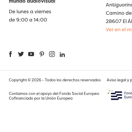
mundo audiovisual
Antiguorin
De lunes a viernes
Camino de 
de 9:00 a 14:00
28607 El Á
Ver en el 
Facebook
Twitter
YouTube
Pinterest
Instagram
LinkedIn
Copyright © 2026 - Todos los derechos reservados
Aviso legal y 
Contamos con el apoyo del Fondo Social Europeo
Cofinanciado por la Unión Europea