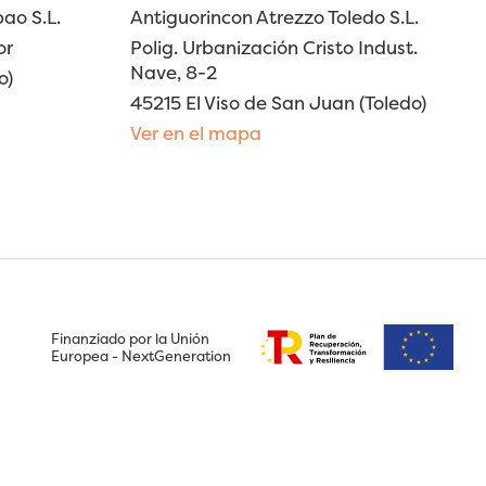
ao S.L.
Antiguorincon Atrezzo Toledo S.L.
or
Polig. Urbanización Cristo Indust.
Nave, 8-2
o)
45215 El Viso de San Juan (Toledo)
Ver en el mapa
Finanziado por la Unión
Europea - NextGeneration